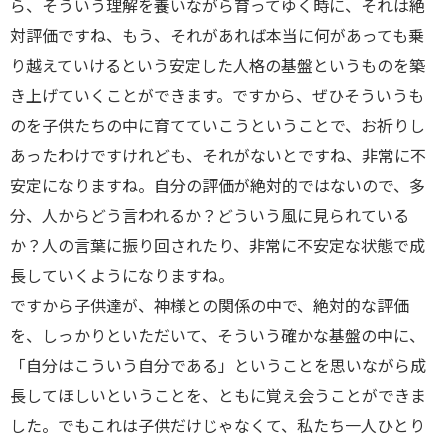
ら、そういう理解を養いながら育ってゆく時に、それは絶
対評価ですね、もう、それがあれば本当に何があっても乗
り越えていけるという安定した人格の基盤というものを築
き上げていくことができます。ですから、ぜひそういうも
のを子供たちの中に育てていこうということで、お祈りし
あったわけですけれども、それがないとですね、非常に不
安定になりますね。自分の評価が絶対的ではないので、多
分、人からどう言われるか？どういう風に見られている
か？人の言葉に振り回されたり、非常に不安定な状態で成
長していくようになりますね。
ですから子供達が、神様との関係の中で、絶対的な評価
を、しっかりといただいて、そういう確かな基盤の中に、
「自分はこういう自分である」ということを思いながら成
長してほしいということを、ともに覚え会うことができま
した。でもこれは子供だけじゃなくて、私たち一人ひとり