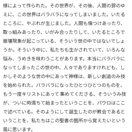
様によって作られた。その世界が、その後、人間の罪のゆ
えに、この世界はバラバラになってしまいました。いたる
ところに、やぶれが生じました。人間も傷つけあったり、
取っ組みあったり、いがみ合ったりして、いたるところで
崩壊現象が起こっている、そういう世の中ではないでしょ
うか。そういう中に、私たちも生かされていて、いろんな
悩み、うめきを味わうことがあります。本当にバラバラに
なってしまったこの世の中、人々でありますけれども、し
かしそのような世の中にあって神様は、新しい創造のみ技
を始められた。バラバラになったひとつひとつのものを、
もう一度キリストにあって 集めてくださる、そういうみ技
が、ついに時満ちて始まったということを、パウロはここ
で述べている。そのようにして誕生したのが教会であると
いうことを、私たちはこの聖書の箇所から覚えたいという
風に思います。