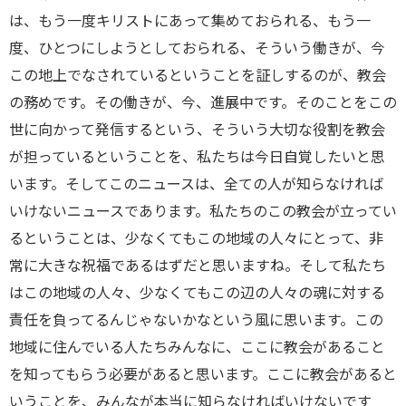
は、もう一度キリストにあって集めておられる、もう一
度、ひとつにしようとしておられる、そういう働きが、今
この地上でなされているということを証しするのが、教会
の務めです。その働きが、今、進展中です。そのことをこの
世に向かって発信するという、そういう大切な役割を教会
が担っているということを、私たちは今日自覚したいと思
います。そしてこのニュースは、全ての人が知らなければ
いけないニュースであります。私たちのこの教会が立ってい
るということは、少なくてもこの地域の人々にとって、非
常に大きな祝福であるはずだと思いますね。そして私たち
はこの地域の人々、少なくてもこの辺の人々の魂に対する
責任を負ってるんじゃないかなという風に思います。この
地域に住んでいる人たちみんなに、ここに教会があること
を知ってもらう必要があると思います。ここに教会があると
いうことを、みんなが本当に知らなければいけないです