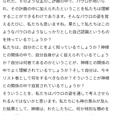
られた、そのような主のご計画の中で、パウロが用いら
れ、その計画の中に加えられたということを私たちは理解
することができるわけであります。そんなパウロの姿を覚
えるたびに、私たちも思いますね。果たして私たちはこの
ようなパウロのようなしっかりとした自己認識というもの
を持っているでしょうか？
私たちは、自分のことをよく知っているでしょうか？神様
との関係の中で、自分自身がよく捉えられているでしょう
か？自分は何者であるのかということが、神様との関係の
中でよく理解されているでしょうか？そして自分は、今キ
リスト者として何をするべきなのか？そういうことが神様
との関係の中で自覚されているでしょうか？
そういうことを、私たちはパウロの姿を通して考えさせら
れるんではないかと思います。私たちにも神の恵みが及ん
だ結果として、神様は、わたしたちに、何か特別な務めを