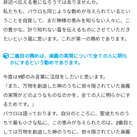
非述べ伝える者になろうではありませんか。
私たちも、パウロも同じような勤めが与えられているとい
うことを自覚して、まだ神様の恵みを知らない人々に、こ
の豊かな、計り知れない富を伝えるものにさせていただき
たいという風に思います。これが第一の務めであります。
二番目の務めは、奥義の実現について全ての人に明ら
かにするという勤めであります。
今度は9節のみ言葉に注目をしたいと思います。
「また、万物を創造した神のうちに世々隠されていた奥義
の実現がどのようなものなのかを、全ての人に明らかにす
るためです。」
パウロは語っております。自分のところに、聖徒たちのう
ちで最も小さな私に、この恵みが与えられたのは、2番目と
しては万物を創造した神のうちに、世々隠されていた奥義