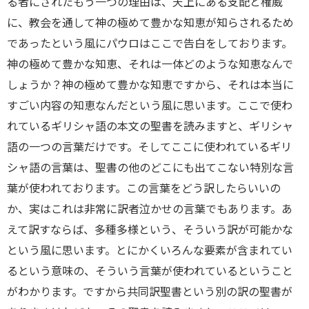
る者にされたもう一つの理由は、天上にある支配と権威
に、教会を通して神の極めて豊かな知恵が知らされるため
であったという風にパウロはここで告白をしております。
神の極めて豊かな知恵、それは一体どのような知恵なんで
しょうか？神の極めて豊かな知恵ですから、それは本当に
すごい内容の知恵なんだという風に思います。ここで使わ
れているギリシャ語の本文の聖書を読みますと、ギリシャ
語の一つの言葉だけです。そしてここに使われているギリ
シャ語の言葉は、聖書の他のどこにも出てこない特別な言
葉が使われております。この言葉をどう訳したらいいの
か、実はこれは非常に訳者泣かせの言葉でもあります。あ
えて訳すならば、多種多様という、そういう訳が可能かな
という風に思います。とにかくいろんな要素が含まれてい
るという意味の、そういう言葉が使われているということ
がわかります。ですから共同訳聖書という別の訳の聖書が