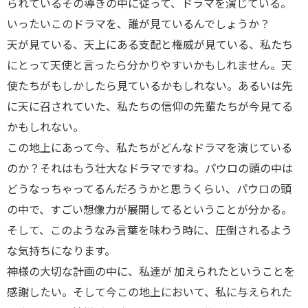
られているその導きの中に従って、ドラマを演じている。
いったいこのドラマを、誰が見ているんでしょうか？
天が見ている、天上にある支配と権威が見ている、私たち
にとって天使と言ったら分かりやすいかもしれません。天
使たちがもしかしたら見ているかもしれない。あるいは先
に天に召されていた、私たちの信仰の先輩たちが今見てる
かもしれない。
この地上にあって今、私たちがどんなドラマを演じている
のか？それはもう壮大なドラマですね。パウロの頭の中は
どうなっちゃってるんだろうかと思うくらい、パウロの頭
の中で、すごい想像力が展開してるということが分かる。
そして、このようなみ言葉を味わう時に、圧倒されるよう
な気持ちになります。
神様の大切な計画の中に、私達が 加えられたということを
感謝したい。そして今この地上において、私に与えられた