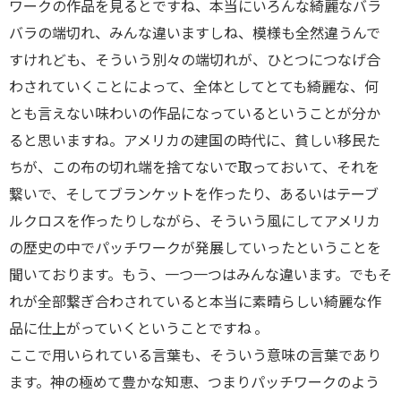
ワークの作品を見るとですね、本当にいろんな綺麗なバラ
バラの端切れ、みんな違いますしね、模様も全然違うんで
すけれども、そういう別々の端切れが、ひとつにつなげ合
わされていくことによって、全体としてとても綺麗な、何
とも言えない味わいの作品になっているということが分か
ると思いますね。アメリカの建国の時代に、貧しい移民た
ちが、この布の切れ端を捨てないで取っておいて、それを
繋いで、そしてブランケットを作ったり、あるいはテーブ
ルクロスを作ったりしながら、そういう風にしてアメリカ
の歴史の中でパッチワークが発展していったということを
聞いております。もう、一つ一つはみんな違います。でもそ
れが全部繋ぎ合わされていると本当に素晴らしい綺麗な作
品に仕上がっていくということですね 。
ここで用いられている言葉も、そういう意味の言葉であり
ます。神の極めて豊かな知恵、つまりパッチワークのよう