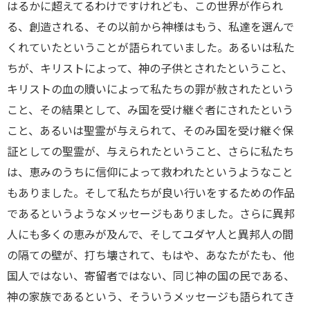
はるかに超えてるわけですけれども、この世界が作られ
る、創造される、その以前から神様はもう、私達を選んで
くれていたということが語られていました。あるいは私た
ちが、キリストによって、神の子供とされたということ、
キリストの血の贖いによって私たちの罪が赦されたという
こと、その結果として、み国を受け継ぐ者にされたという
こと、あるいは聖霊が与えられて、そのみ国を受け継ぐ保
証としての聖霊が、与えられたということ、さらに私たち
は、恵みのうちに信仰によって救われたというようなこと
もありました。そして私たちが良い行いをするための作品
であるというようなメッセージもありました。さらに異邦
人にも多くの恵みが及んで、そしてユダヤ人と異邦人の間
の隔ての壁が、打ち壊されて、もはや、あなたがたも、他
国人ではない、寄留者ではない、同じ神の国の民である、
神の家族であるという、そういうメッセージも語られてき