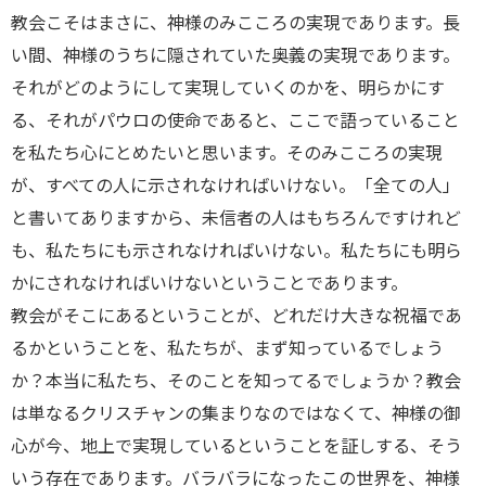
教会こそはまさに、神様のみこころの実現であります。長
い間、神様のうちに隠されていた奥義の実現であります。
それがどのようにして実現していくのかを、明らかにす
る、それがパウロの使命であると、ここで語っていること
を私たち心にとめたいと思います。そのみこころの実現
が、すべての人に示されなければいけない。「全ての人」
と書いてありますから、未信者の人はもちろんですけれど
も、私たちにも示されなければいけない。私たちにも明ら
かにされなければいけないということであります。
教会がそこにあるということが、どれだけ大きな祝福であ
るかということを、私たちが、まず知っているでしょう
か？本当に私たち、そのことを知ってるでしょうか？教会
は単なるクリスチャンの集まりなのではなくて、神様の御
心が今、地上で実現しているということを証しする、そう
いう存在であります。バラバラになったこの世界を、神様