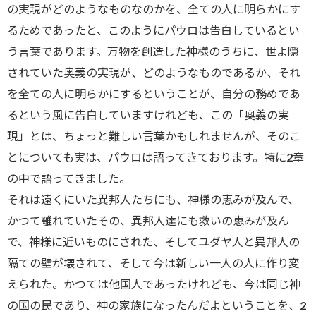
の実現がどのようなものなのかを、全ての人に明らかにす
るためであったと、このようにパウロは告白しているとい
う言葉であります。万物を創造した神様のうちに、世よ隠
されていた奥義の実現が、どのようなものであるか、それ
を全ての人に明らかにするということが、自分の務めであ
るという風に告白していますけれども、この「奥義の実
現」とは、ちょっと難しい言葉かもしれませんが、そのこ
とについても実は、パウロは語ってきております。特に2章
の中で語ってきました。
それは遠くにいた異邦人たちにも、神様の恵みが及んで、
かつて離れていたその、異邦人達にも救いの恵みが及ん
で、神様に近いものにされた、そしてユダヤ人と異邦人の
隔ての壁が壊されて、そして今は新しい一人の人に作り変
えられた。かつては他国人であったけれども、今は同じ神
の国の民であり、神の家族になったんだよということを、2