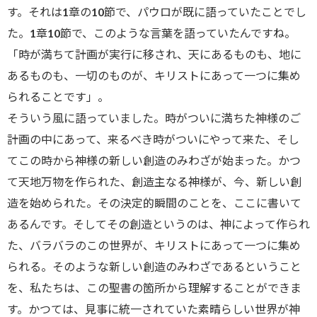
す。それは1章の10節で、パウロが既に語っていたことでし
た。1章10節で、このような言葉を語っていたんですね。
「時が満ちて計画が実行に移され、天にあるものも、地に
あるものも、一切のものが、キリストにあって一つに集め
られることです」。
そういう風に語っていました。時がついに満ちた神様のご
計画の中にあって、来るべき時がついにやって来た、そし
てこの時から神様の新しい創造のみわざが始まった。かつ
て天地万物を作られた、創造主なる神様が、今、新しい創
造を始められた。その決定的瞬間のことを、ここに書いて
あるんです。そしてその創造というのは、神によって作られ
た、バラバラのこの世界が、キリストにあって一つに集め
られる。そのような新しい創造のみわざであるということ
を、私たちは、この聖書の箇所から理解することができま
す。かつては、見事に統一されていた素晴らしい世界が神