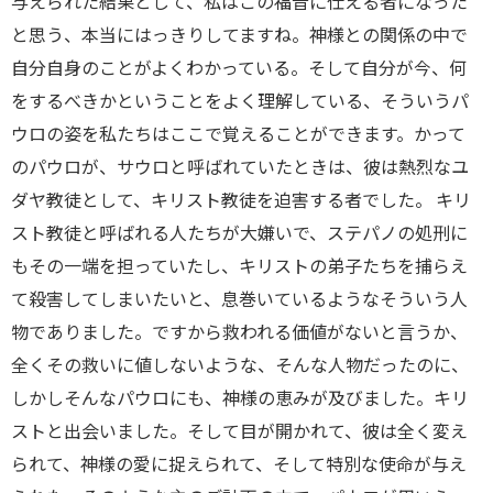
与えられた結果として、私はこの福音に仕える者になった
と思う、本当にはっきりしてますね。神様との関係の中で
自分自身のことがよくわかっている。そして自分が今、何
をするべきかということをよく理解している、そういうパ
ウロの姿を私たちはここで覚えることができます。かって
のパウロが、サウロと呼ばれていたときは、彼は熱烈なユ
ダヤ教徒として、キリスト教徒を迫害する者でした。 キリ
スト教徒と呼ばれる人たちが大嫌いで、ステパノの処刑に
もその一端を担っていたし、キリストの弟子たちを捕らえ
て殺害してしまいたいと、息巻いているようなそういう人
物でありました。ですから救われる価値がないと言うか、
全くその救いに値しないような、そんな人物だったのに、
しかしそんなパウロにも、神様の恵みが及びました。キリ
ストと出会いました。そして目が開かれて、彼は全く変え
られて、神様の愛に捉えられて、そして特別な使命が与え