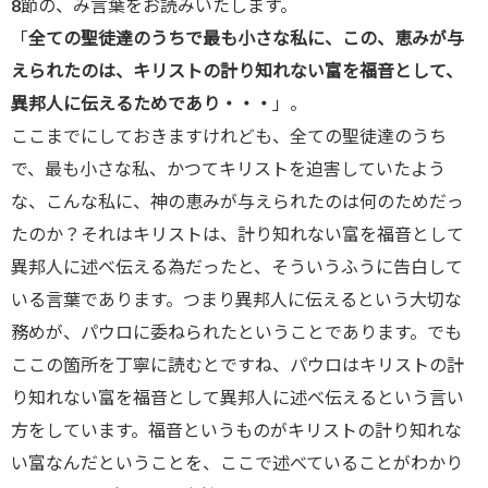
8節の、み言葉をお読みいたします。
「
全ての聖徒達のうちで最も小さな私に、この、恵みが与
えられたのは、キリストの計り知れない富を福音として、
異邦人に伝えるためであり・・・
」。
ここまでにしておきますけれども、全ての聖徒達のうち
で、最も小さな私、かつてキリストを迫害していたよう
な、こんな私に、神の恵みが与えられたのは何のためだっ
たのか？それはキリストは、計り知れない富を福音として
異邦人に述べ伝える為だったと、そういうふうに告白して
いる言葉であります。つまり異邦人に伝えるという大切な
務めが、パウロに委ねられたということであります。でも
ここの箇所を丁寧に読むとですね、パウロはキリストの計
り知れない富を福音として異邦人に述べ伝えるという言い
方をしています。福音というものがキリストの計り知れな
い富なんだということを、ここで述べていることがわかり