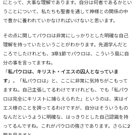
にとって、大事な理解であります。自分は何者であるかとい
うことについて、私たちも聖書を通して神様との関係の中
で豊かに養われていかなければいけないと思います。
その点に関してパウロは非常にしっかりとした明確な自己
理解を持っていたということがわかります。先週学んだと
ころでしたけれども、3章1節でパウロは、こういう風に自
分の事を言ってますね。
「
私パウロは、キリスト・イエスの囚人となっていま
す
」。「私パウロは」と、ここに非常に気持ちがこもって
ますね。自己主張してるわけですけれども、でも「私パウ
ロは完全にキリストに捕らえられた」というのは、実はイ
エス様のことを誇ってるわけですが、自分はそういうもの
なんだというように明確な、はっきりとした自己認識を持
ってるんですね。これがパウロの強さであります。さらに2
節を見ますと、