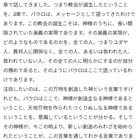
章で話してきました。つまり教会が誕生したということ
を、2章で、パウロは、メッセージとして語ってきたわけで
あります。この教会の誕生こそは、神様のうちに、長い間
隠されていた奥義の実現であります。その奥義の実現が、
どのようなものであるのかを、全ての人、つまりユダヤ
人、異邦人に関係なく、全ての人、あるいは救われた人、
救われていない人、その全ての人に明らかにするのが自分
の務めであると、そのようにパウロはここで語っているわ
けであります。
注目したいのは、この万物を創造した神という言葉ですけ
れども、パウロはここで、神様が創造主なる神様であると
いうこと、天地万物を作られたつくりぬしなる神様である
ということを、意識しているということが分かる。そして
その神様が、今この時より、新しい創造のみわざを始めら
れたということが、この言葉を通してわかる言葉でありま