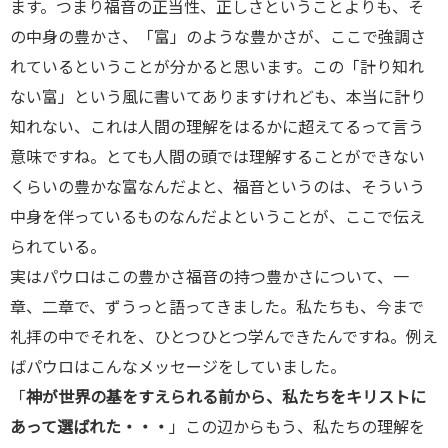
ます。つまり福音の正当性、正しさということよりも、そ
の中身の豊かさ、「富」のような豊かさが、ここで強調さ
れているということが分かると思います。この「計り知れ
ない富」という風に書いてありますけれども、本当に計り
知れない、これは人間の理解をはるかに超えてるって言う
意味ですね。とても人間の頭では理解することができない
くらいの豊かな富なんだよと、福音というのは、そういう
中身を伴っているものなんだよということが、ここで伝え
られている。
実はパウロはこの豊かさ福音の持つ豊かさについて、一
章、二章で、ずうっと語ってきました。私たちも、今まで
礼拝の中でそれを、ひとつひとつ学んできたんですね。例え
ばパウロはこんなメッセージをしていました。
「
神が世界の基をすえられる前から、私たちをキリストに
あって選ばれた・・・
」この辺からもう、私たちの理解を