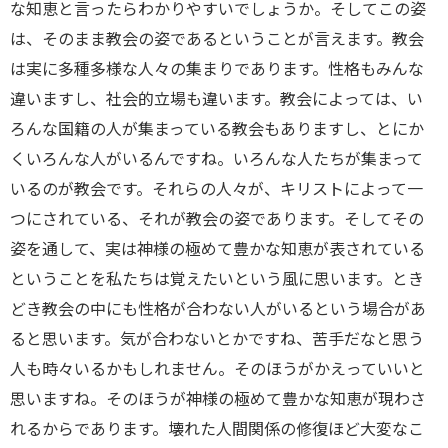
な知恵と言ったらわかりやすいでしょうか。そしてこの姿
は、そのまま教会の姿であるということが言えます。教会
は実に多種多様な人々の集まりであります。性格もみんな
違いますし、社会的立場も違います。教会によっては、い
ろんな国籍の人が集まっている教会もありますし、とにか
くいろんな人がいるんですね。いろんな人たちが集まって
いるのが教会です。それらの人々が、キリストによって一
つにされている、それが教会の姿であります。そしてその
姿を通して、実は神様の極めて豊かな知恵が表されている
ということを私たちは覚えたいという風に思います。とき
どき教会の中にも性格が合わない人がいるという場合があ
ると思います。気が合わないとかですね、苦手だなと思う
人も時々いるかもしれません。そのほうがかえっていいと
思いますね。そのほうが神様の極めて豊かな知恵が現わさ
れるからであります。壊れた人間関係の修復ほど大変なこ