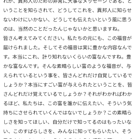
れが、異邦人のための非常に大事なメッセージである、と
いうことを知らされて、どうしてこれを、異邦人に知らせ
ないわけにいかない、どうしても伝えたいという風に思う
のは、当然のことだったんじゃないかと思いますね。
皆さん考えてみてください。私たちの元にも、この福音が
届けられました。そしてその福音は実に豊かな内容なんで
す。本当にこれ、計り知れないくらいの富なんですね。豊
かな富なんです。そんな素晴らしい富のような福音が、与
えられているという事を、皆さんどれだけ自覚しているで
しょうか？本当にすごい富が与えられたということを、皆
さんどれだけ覚えているでしょうか？それがわかればわか
るほど、私たちは、この富を誰かに伝えたい、そういう気
持ちにさせられていくんではないでしょうか？この素晴ら
しさを知ってほしい、自分だけで知ってるのはもったいな
い、このすばらしさを、みんなに知ってもらいたい、そう