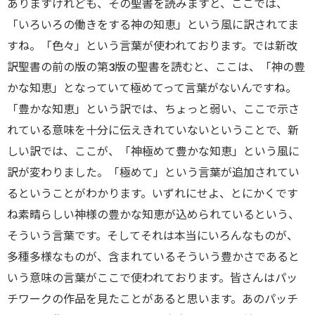
ありますけれども、その聖書を読みますと、ここでは、
「いろいろの働きをする神の知恵」という風に訳されてま
すね。「色々」という言葉が使われております。では新改
訳聖書の前の版の第3版の聖書を読むと、ここは、「神の豊
かな知恵」となっていて極めてって言葉がないんですね。
「豊かな知恵」という訳では、ちょっと弱い、ここで示さ
れている意味を十分に伝えきれていないということで、新
しい訳では、ここが、「神極めて豊かな知恵」という風に
訳が変わりました。「極めて」という言葉が追加されてい
るということがわかります。いずれにせよ、とにかくです
ね素晴らしい神様の豊かな知恵が込められているという、
そういう言葉です。そしてそれは本当にいろんなものが、
多種多様なものが、含まれているそういう豊かさであると
いう意味の言葉がここで使われております。皆さんはパッ
チワークの作品を見たことがあると思います。あのパッチ