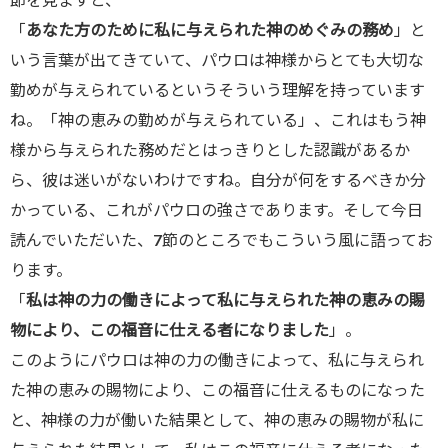
「
あなた方のために私に与えられた神のめぐみの務め
」と
いう言葉が出てきていて、パウロは神様からとても大切な
勤めが与えられているというそういう理解を持っています
ね。「神の恵みの勤めが与えられている」、これはもう神
様から与えられた務めだとはっきりとした認識があるか
ら、彼は迷いがないわけですね。自分が何をするべきか分
かっている、これがパウロの強さであります。そして今日
読んでいただいた、7節のところでもこういう風に語ってお
ります。
「
私は神の力の働きによって私に与えられた神の恵みの賜
物により、この福音に仕える者になりました
」。
このようにパウロは神の力の働きによって、私に与えられ
た神の恵みの賜物により、この福音に仕えるものになった
と、神様の力が働いた結果として、神の恵みの賜物が私に