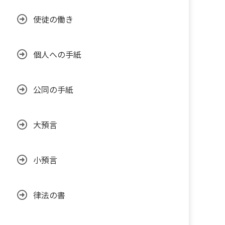
使徒の働き
個人への手紙
公同の手紙
大預言
小預言
律法の書