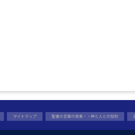
サイトマップ
聖書の言葉の背景・・神と人との契約