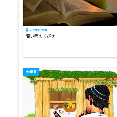
2023/07/08
若い時のくびき
大預言