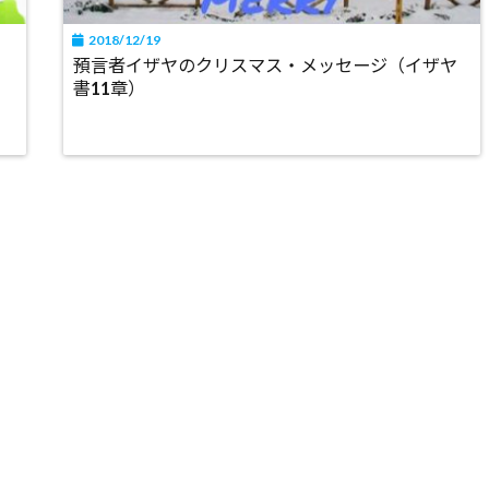
2018/12/19
預言者イザヤのクリスマス・メッセージ（イザヤ
書11章）