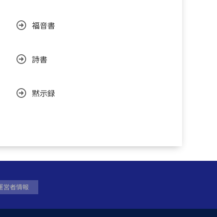
福音書
詩書
黙示録
運営者情報