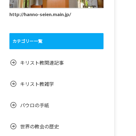
http://hanno-seien.main.jp/
カテゴリー一覧
キリスト教関連記事
キリスト教雑学
パウロの手紙
世界の教会の歴史