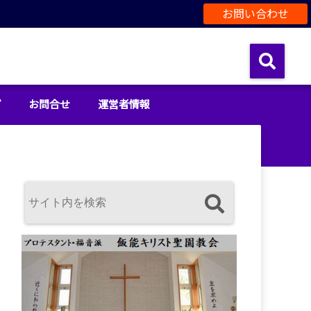
お問い合わせ
プ
お問合せ
運営者情報