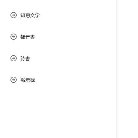
知恵文学
福音書
詩書
黙示録