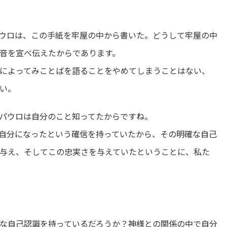
ウロは、この手紙を牢屋の中から書いた。どうして牢屋の中
音を宣べ伝えたからであります。
によってみことばを語ることをやめてしまうことはない、
い。
パウロは自分のこと知ってたからですね。
自分になったという確信を持っていたから、その明確な自己
与え、そしてこの忠実さを与えていたということに、私た
な自己認識を持っているだろうか？神様との関係の中で自分