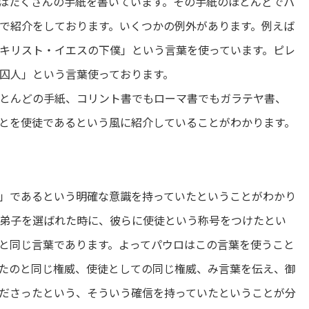
はたくさんの手紙を書いています。その手紙のほとんどでパ
で紹介をしております。いくつかの例外があります。例えば
キリスト・イエスの下僕」という言葉を使っています。ピレ
囚人」という言葉使っております。
とんどの手紙、コリント書でもローマ書でもガラテヤ書、
とを使徒であるという風に紹介していることがわかります。
」であるという明確な意識を持っていたということがわかり
2弟子を選ばれた時に、彼らに使徒という称号をつけたとい
と同じ言葉であります。よってパウロはこの言葉を使うこと
たのと同じ権威、使徒としての同じ権威、み言葉を伝え、御
ださったという、そういう確信を持っていたということが分