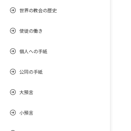
世界の教会の歴史
使徒の働き
個人への手紙
公同の手紙
大預言
小預言