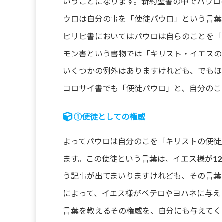
いうことになります。新約聖書の中でパウロ
ウロは自分の事を「使徒パウロ」という言葉
ピリピ書においてはパウロは自らのことを「
モン書という書物では「キリスト・イエスの
いくつかの例外はありますけれども、でもほ
コロサイ書でも「使徒パウロ」と、自分のこ
①使徒としての権威
よってパウロは自分のこを「キリストの使徒
ます。この使徒という言葉は、イエス様が1
う記事が出てまいりますけれども、その言葉
によって、イエス様がペテロやヨハネに与え
言葉を教えるその権威を、自分にも与えてく