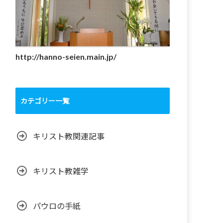
http://hanno-seien.main.jp/
カテゴリー一覧
キリスト教関連記事
キリスト教雑学
パウロの手紙