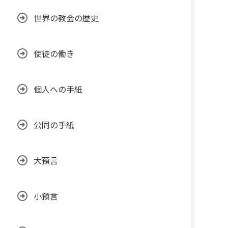
世界の教会の歴史
使徒の働き
個人への手紙
公同の手紙
大預言
小預言