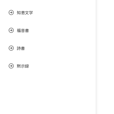
知恵文学
福音書
詩書
黙示録