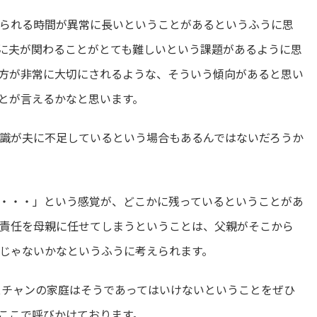
られる時間が異常に長いということがあるというふうに思
に夫が関わることがとても難しいという課題があるように思
方が非常に大切にされるような、そういう傾向があると思い
とが言えるかなと思います。
識が夫に不足しているという場合もあるんではないだろうか
・・・」という感覚が、どこかに残っているということがあ
責任を母親に任せてしまうということは、父親がそこから
じゃないかなというふうに考えられます。
スチャンの家庭はそうであってはいけないということをぜひ
ここで呼びかけております。