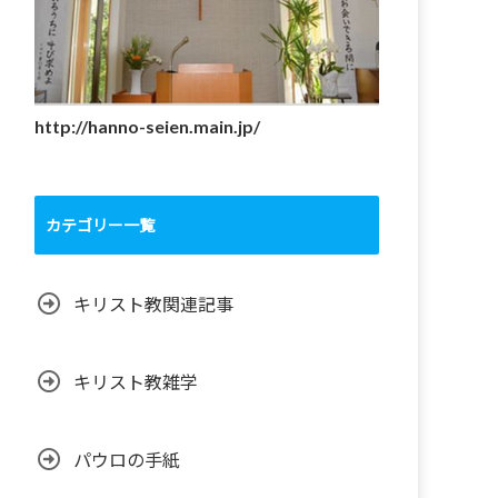
http://hanno-seien.main.jp/
カテゴリー一覧
キリスト教関連記事
キリスト教雑学
パウロの手紙