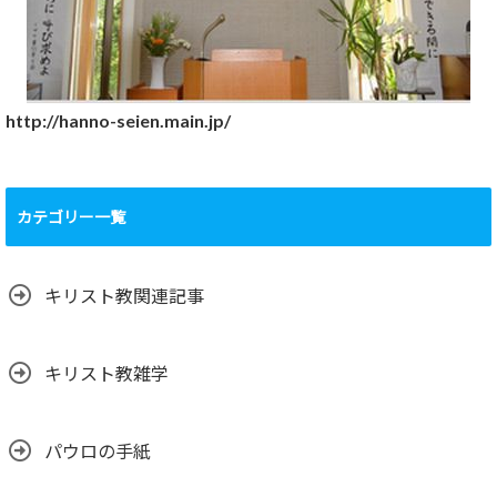
http://hanno-seien.main.jp/
カテゴリー一覧
キリスト教関連記事
キリスト教雑学
パウロの手紙