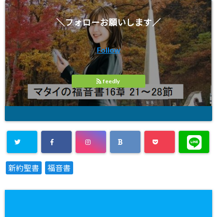
＼フォローお願いします／
Follow
feedly
新約聖書
福音書