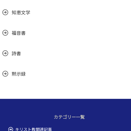
知恵文学
福音書
詩書
黙示録
カテゴリー一覧
キリスト教関連記事