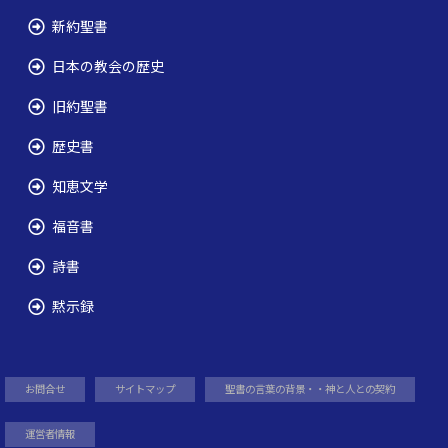
新約聖書
日本の教会の歴史
旧約聖書
歴史書
知恵文学
福音書
詩書
黙示録
お問合せ
サイトマップ
聖書の言葉の背景・・神と人との契約
運営者情報