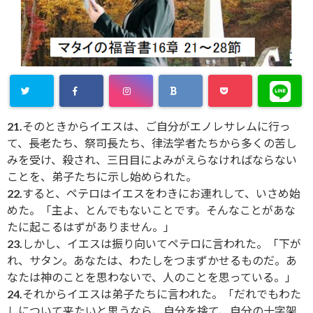
21.そのときからイエスは、ご自分がエノレサレムに行っ
て、長老たち、祭司長たち、律法学者たちから多くの苦し
みを受け、殺され、三日目によみがえらなければならない
ことを、弟子たちに示し始められた。
22.すると、ペテロはイエスをわきにお連れして、いさめ始
めた。「主よ、とんでもないことです。そんなことがあな
たに起こるはずがありません。」
23.しかし、イエスは振り向いてペテロに言われた。「下が
れ、サタン。あなたは、わたしをつまずかせるものだ。あ
なたは神のことを思わないで、人のことを思っている。」
24.それからイエスは弟子たちに言われた。「だれでもわた
しについて来たいと思うなら、自分を捨て、自分の十字架