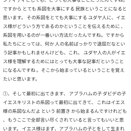
ですから とても 系図を大事にする 民族ということになると
思います。 その系図をとても大事にする ユダヤ人に、イエ
ス様がどういう方であるのかということを伝えるために 、
系図を用いるのが一番いい方法だったんですね。ですから
私たちにとっては、何か 人の名前ばっかりで退屈だなとい
う記事かもしれませんけども、これ、 ユダヤ人の人がイエ
ス様を理解するためにはとっても大事な記事だということ
になるんですね 。そこから始まっているということを覚え
たいと思います。
①、そして最初に出てきます、 アブラハムの子 ダビデの子
イエスキリストの系図って最初に出てきて、 これはイエス
様の系図なんだよ という 前置き から始まるんですけれども
、もうここで全部言い尽くされていると言ってもいいと思
います。 イエス様はまず、アブラハムの子とをして生まれ