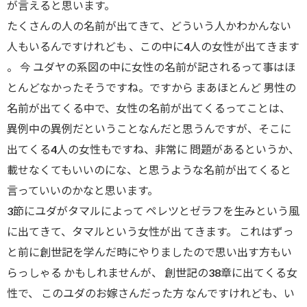
が言えると思います。
たくさんの人の名前が出てきて、どういう人かわかんない
人もいるんですけれども 、この中に4人の女性が出てきます
。 今 ユダヤの系図の中に女性の名前が記されるって事はほ
とんどなかったそうですね。ですから まあほとんど 男性の
名前が出てくる中で、女性の名前が出てくるってことは、
異例中の異例だということなんだと思うんですが、そこに
出てくる4人の女性もですね、非常に 問題があるというか、
載せなくてもいいのにな、と思うような名前が出てくると
言っていいのかなと思います。
3節にユダがタマルによって ペレツとゼラフを生みという風
に出てきて、タマルという女性が出 てきます。 これはずっ
と前に創世記を学んだ時にやりましたので思い出す方もい
らっしゃる かもしれませんが、 創世記の38章に出てくる女
性で、 このユダのお嫁さんだった方 なんですけれども、い