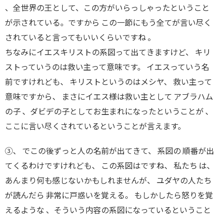
、全世界の王として、この方がいらっしゃったということ
が示されている。ですから この一節にもう全てが言い尽く
されていると言ってもいいくらいですね 。
ちなみにイエスキリストの系図って出てきますけど、 キリ
ストっていうのは救い主って意味です。 イエスっていう名
前ですけれども、 キリストというのはメシヤ、 救い主って
意味ですから、 まさにイエス様は救い主として アブラハム
の子 、ダビデの子としてお生まれになったということが 、
ここに言い尽くされているということが言えます。
③、 でこの後ずっと人の名前が出てきて、 系図の 順番が出
てくるわけですけれども、 この系図はですね、 私たち は、
あんまり何も感じないかもしれませんが、 ユダヤの人たち
が読んだら 非常に戸惑いを覚える。 もしかしたら怒りを覚
えるような 、そういう内容の系図になっているということ