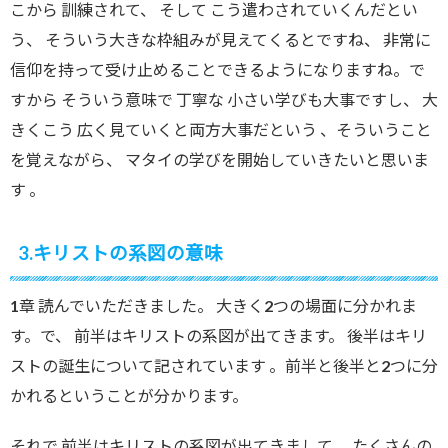
こから 訓練されて、 そして こう遣わされていくんだとい
う、 そういう大きな枠組みが見えてくるとですね、 非常に
信仰を持って受け止めることできるようになりますね。で
すから そういう意味で 丁寧な 小さい学びも大事ですし、 大
きくこう 広く見ていくと両方大事だという 、そういうこと
を覚えながら、 マタイの学びを開始していきたいと思いま
す 。
3.キリストの系図の意味
1章 読んでいただきました。 大きく2つの場面に分かれま
す。で、 前半はキリストの系図が出てきます。 後半はキリ
ストの誕生について記されています 。前半と後半と2つに分
かれるということが分かります。
それで 前半はキリストの系図が出てきまして 、たくさんの