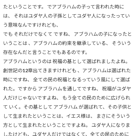
たということです。 でアブラハムの子って言われた時に
は、 それはユダヤ人の子孫としてユダヤ人になったってい
う意味なんですけれども、
でも それだけでなくて ですね、 アブラハムの子になったと
いうことは 、アブラハムの約束を継承している、 そういう
存在なんだと言うことでもあるのです。
アブラハムというのは 祝福の基として選ばれましたよね。
創世記の12章出てきますけれども 、アブラハムは選ばれた
時にですね、 全ての民の祝福となるっていう風にして選ば
れた。ですから アブラハムを通してですね、 祝福がユダヤ
人だけじゃないですよね、 もう全ての民のために広げられ
て いく。その基として アブラハム が選ばれて、その子供と
して生まれたということは、イエス様は、 まさにそういう
方として生まれたということですよね。 ユダヤ人になりま
したけども、ユダヤ人だけではなくて、全ての民のために