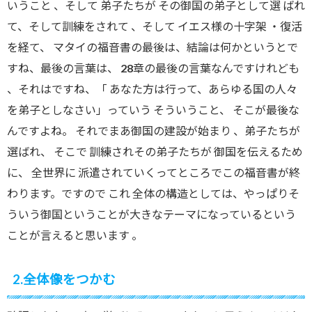
いうこと 、そして 弟子たちが その御国の弟子として選 ばれ
て、そして訓練をされて 、そして イエス様の十字架 ・復活
を経て、 マタイの福音書の最後は、結論は何かというとで
すね、最後の言葉は、 28章の最後の言葉なんですけれども
、それはですね、「 あなた方は行って、あらゆる国の人々
を弟子としなさい」っていう そういうこと、 そこが最後な
んですよね。 それでまあ御国の建設が始まり 、弟子たちが
選ばれ、 そこで 訓練されその弟子たちが 御国を伝えるため
に、 全世界に 派遣されていくってところでこの福音書が終
わります。ですので これ 全体の構造としては、やっぱりそ
ういう御国ということが大きなテーマになっているという
ことが言えると思います 。
2.全体像をつかむ