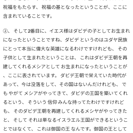
祝福をもたらす、 祝福の基となったということが、ここに
含まれていることです。
②、 そして2番目に、イエス様はダビデの子としてお生まれ
になったということですね、ダビデ というのはユダヤ民族
にとって本当に偉大な英雄になるわけですけれども、 その
子供として生まれたということは、 これはダビデ王朝を再
建してくれるメシアとして お生まれになったということが
、ここに表されています。 ダビデ王朝で栄えていた時代が
あって、今は没落をして、その国はないんだけれども、 で
も やがて メシアがやってきて、ダビデの王国を築いてくれ
るという、 そういう 信仰 みんな持ってたわけですけれど
も、 そのダビデ王朝を再建してくれるメシヤがやってきた
と、 そして それは単なるイスラエル王国ができるというこ
とではなくて、 これは御国の王 なんです。御国の王として