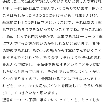
確認した上で1章の学びに入っていきたいと思うんですけれ
ども 、一応 毎回1章ずつ読んでいくつもりでいます。長いと
ころはもしかしたら2つ 3つに分けるかもしれませんけど、
基本的に1回につき1章 学ぶということで 、それはあの丁寧
な学びはあまりできないっていうことですね。でもこれ1節
、1節、 とっても内容が豊かで、本来であれば 一つ一つ丁寧
に学んで行った方が良いのかもしれないと思います。 礼拝
の説教であれば、あの1つの箇所から丁寧に学んでいくこと
をするんですけれども、祈り会では それよりも 全体の流れ
をみんなで確認し、 全体像を理解するということを大切に
したいなと思っています。 その中でも大事なポイントがい
くつかありますので 、 全部触れることはできないんですけ
れども、 2つ 、3つ 大切なポイントを確認して、そういう学
びにしていきたいなと思います 。
聖書の一つ一つ丁寧に学んでいく ってことも、とっても大