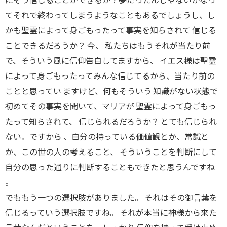
てそれで終わってしまうようなこともあるでしょうし、し
かも聖霊によって身ごもったって事実を知らされて 信じる
ことできるだろうか？ 今、 私たちはもうそれが当たり前
で、そういう風に信仰告白してますから、 イエス様は聖霊
によって身ごもったってみんな信じてるから、当たり前の
ことと思ってい ますけど、何もそういう 知識がない状態で
初めてその事実を聞いて、マリアが 聖霊によって身ごもっ
たって知らされて、 信じられるだろうか？ とても信じられ
ない。ですから 、自分の持っている価値観とか、常識と
か、この世の人の考えること、 そういうことを判断にして
自分の思った通りに判断することもできたと思うんですね
。
でももう一つの選択肢がありました。 それはその御言葉を
信じるっていう選択肢ですね。 それが本当に神様から来た