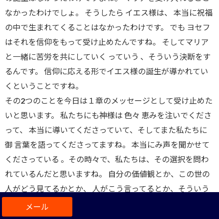
なかったわけでしょ。 そうしたら イエス様は、 本当に祝福
の中で生まれてくることはなかったわけです。 でも ヨセフ
はそれを信仰をもって受け止めたんですね。 そしてマリア
と一緒に苦労を共にしていく っていう 、そういう決断をす
るんです。 信仰に応える形でイエス様の誕生が導かれてい
くということですね。
その2つのことを今日は１章のメッセージとして受け止めた
いと思います。 私たちにも神様は 色々 恵みを注いでくださ
って、 本当に導いてくださっていて、そしてまた私たちに
御 言葉を語ってくださってますね。 本当にみ声を聞かせて
くださっている 。その時々で、私たちは、その選択を問わ
れているんだと思いますね。 自分の価値観とか、この世の
人がどう見てるかとか、 人がこう言ってるとか、そういう
ことじゃなくて、本当に主が語っておられる そのみ声を聞
いて、それに従っていくっていった、その時に、神様のご