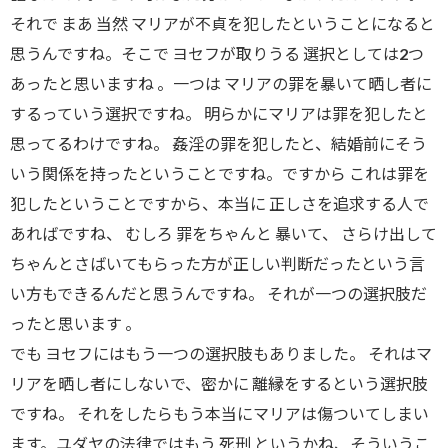
それで まあ 当然 マリアが不貞を犯したということになると
思うんですね。そこで ヨセフが取りうる 選択としては2つ
あったと思いますね 。一つは マリアの罪を暴いて晒し者に
するっていう選択ですね。 明らかにマリアは罪を犯したと
思ってるわけですね。 姦淫の罪を犯したと、結婚前にそう
いう関係を持ったということですね。ですから これは罪を
犯したということですから、本当に 正しさを追求する人で
あればですね、 むしろ 罪をちゃんと 暴いて、 さらけ出して
ちゃんとさばいてもらった方が正しい判断だったという言
い方もできるんだと思うんですね。 それが一つの選択肢だ
ったと思います 。
でも ヨセフにはもう一つの選択肢もありました。 それはマ
リアを晒し者にしないで、密かに 離縁をするという選択肢
ですね。 それをしたらもう本当にマリアは傷ついてしまい
ます。ユダヤの法律ではもう 死刑 というかね、そういうこ