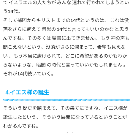
て イスラエルの人たちが みんな 連れて行かれてしまうとい
う14代。
そして捕囚からキリスト までの14代というのは、 これは没
落をさらに超えて 暗黒の 14代と言ってもいいのかな と思う
んですね。 その多くは 聖書に出てきません。 もう 神の声も
聞こえないという、没落がさらに深まって、希望も見えな
い 、もう本当に虐げられて、どこに希望があるのかもわか
らないような、暗闇 の時代と言っていいかもしれません 。
それが14代続いていく。
4.イエス様の誕生
そういう 歴史を踏まえて、その果てにですね、 イエス様が
誕生したという、 そういう展開になっているということが
わかるんですね。