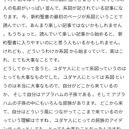
人の名前がいっぱい 並んで、系図が記されている記事にな
ります。 今、新約聖書の最初のページが系図ということで
読んでいて、あんまり楽しい記事ではないかもしれません
。もうちょっと、読んでいて楽しい記事から始めると、 新
約聖書に入りやすいのにと思う人もいるかもしれません。
けれども 、どういうわけか系図 から始まっていて、実はこ
れ、とても大事なことです。
どうしてかって言うと、ユダヤ人にとって系図っていうのは
とっても大事なものでした。 ユダヤ人にとっては 系図 とい
うのは本当に大事なもので、自分がどこから来ているの
か、 そして自分はアブラハムの子孫である 。そして アブラ
ハムの子孫の中にもいろんな部族があります。 どこから来
て、自分はどういう風に つながってここまで来ているのか
っていう理解はですね 、ユダヤ人にとっての民族のアイデ
ンティティとしても、とっても大事なことだったんですね。