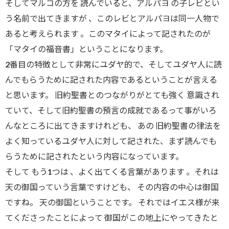
そしてマルコの方を 読んでいると、アルパヨ の子レビとい
う名前で出てきますが 、このレビとアルパヨは同一人物で
あると考えられます 。このマタイによって記されたのが
「マタイの福音書」ということになります。
2番目の特徴として非常にユダヤ的で、そしてユダヤ人に読
んでもらうために記された内容であるということが言える
と思います。 旧約聖書とのつながりがとても強く 意識され
ていて、そして旧約聖書の預言の成就であるって事がいろ
んなところに出てきますけれども、 あの 旧約聖書の律法を
よく知っているユダヤ人に対して記された、まず読んでも
らうために記されたという内容になっています。
そして もう1つは 、よく出てくる言葉があります 。それは
天の御国っていう言葉ですけども、 その内容の中心は御国
ですね。 天の御国ということです。 それではイエス様が来
てくださったことによって 御国がこの地上にやってきたと