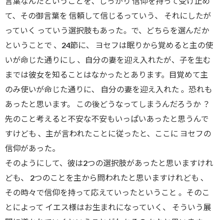
言葉なんだということを、しっかり 信仰を持って受け止め
て、その御言葉を 信頼して信じるっていう、 それにしたが
っていく っていう選択肢もあった。で、どちらを選んだか
ということで 、24節に、 ヨセフは眠りから覚めると主の使
いが命じた通りにし 、自分の妻を迎え入れたが、子を生む
までは彼女を知ることはなかったとあります。目覚めて主
のみ使いが命じた通りに、 自分の妻を迎え入れた 。恐れも
あったと思います。 この後どうなってしまうんだろうか ？
先のこと考えると不安な不安もいっぱいあったと思うんで
すけども 、主が言われたことに従ったと、ここに ヨセフの
信仰があった。
そのようにして、彼は2つの選択肢があったと思いますけれ
ども、 2つのことを主から問われたと思いますけれども 、
その時々で信仰を持って応えていったということ 。そのこ
とによって イエス様はお生まれになっていく、 そういう展