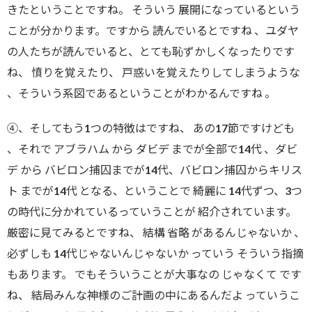
きたということですね。 そういう 展開になっているという
ことが分かります。ですから 読んでいるとですね 、ユダヤ
の人たちが読んでいると、とても恥ずかしくなったりです
ね、 憤りを覚えたり、 戸惑いを覚えたりしてしまうような
、そういう系図であるということがわかるんですね 。
④、そしてもう1つの特徴はですね、 あの17節ですけども
、それで アブラハム から ダビデ までが全部で14代 、ダビ
デ から バビロン捕囚までが14代、バビロン捕囚からキリス
ト までが14代 となる、ということで 綺麗に 14代ずつ、3つ
の時代に分かれているっていうことが 紹介されています。
厳密に見てみるとですね、 結構 省略 があるんじゃないか 、
必ずしも 14代じゃないんじゃないか っていう そういう指摘
もあります。 でもそういうことが大事なの じゃなくて です
ね、 結局みんな神様のご計画の中にあるんだよ っていうこ