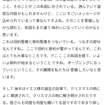
こと、そのことが この系図に示されている。 読んでいて退
屈な内容かもしれませんけど 、ここにすごいメッセージが
込められているって事なんですよね。そのことを意識しな
がら読むと、系図もまた違う 味わいになっていくのかなと
思います。
これは旧約聖書と新約聖書をつないでいる。 つなぎの部分
なんですね.。 ここで旧約と新約が繋がってるんです。 これ
はとても大事なところです。でこ こ この系図を経て、いよ
いよ新約が始まるということ ですね。 オープニングになっ
ていくということ、その展開を私たちは 意識 したいなと思
います。
そして 後半はイエス様の誕生の記事で、クリスマスの時に
よく 朗読されて、クリスマスの時に解き明かされたりす
る。皆さんも何度も何度も聞いてる話ですのであまり詳し