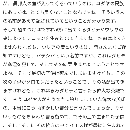
が、 異邦人の血が入ってくるっていうのは、ユダヤの民族
にあっては、とても良くないこと なんですね。 そういう人
の名前があえて 記されているということが分かります。
そして 極めつけはですね 6節に出てくるダビデがウリヤの
妻によって ソロモンを生みと 出てきますね 。名前は出てき
ません けれども、 ウリアの妻というのは、 皆さんよくご存
知ですけども 、バテシバ という名前ですが、これはダビデ
が姦淫を犯して、そしてその結果 生まれたということです
よね。 そして最初の子供は死んでしまいますけども 、その
次の子供がソロモンだったということで 、その話が出てき
ますけれども 、これはまあダビデと言ったら偉大な英雄で
す 。もう ユダヤ人がもう本当に誇りにしていた偉大な英雄
の、本当にこう 恥ずかしい部分と言うんでしょうか、そう
いうものをちゃんと 書き留めて、でその上で生まれた子供
、そしてそこに その続きの中で イエス様が最後に生まれて