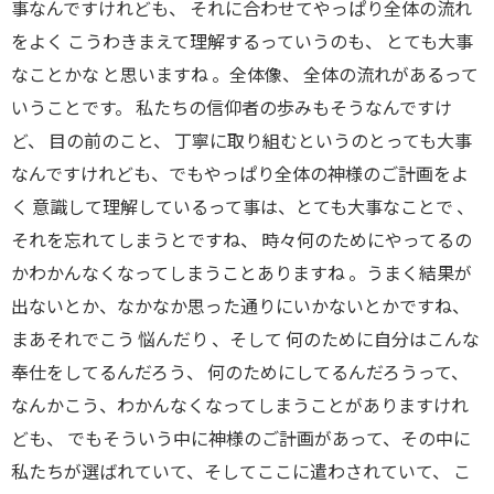
事なんですけれども、 それに合わせてやっぱり全体の流れ
をよく こうわきまえて理解するっていうのも、 とても大事
なことかな と思いますね 。全体像、 全体の流れがあるって
いうことです。 私たちの信仰者の歩みもそうなんですけ
ど、 目の前のこと、 丁寧に取り組むというのとっても大事
なんですけれども、でもやっぱり全体の神様のご計画をよ
く 意識して理解しているって事は、とても大事なことで 、
それを忘れてしまうとですね、 時々何のためにやってるの
かわかんなくなってしまうことありますね 。うまく結果が
出ないとか、なかなか思った通りにいかないとかですね、
まあそれでこう 悩んだり 、そして 何のために自分はこんな
奉仕をしてるんだろう、 何のためにしてるんだろうって、
なんかこう、わかんなくなってしまうことがありますけれ
ども、 でもそういう中に神様のご計画があって、その中に
私たちが選ばれていて、そしてここに遣わされていて、 こ