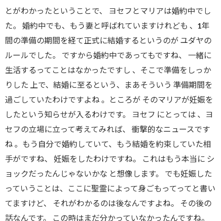
とがわかったということで、 ヨセフとマリアは婚約中でし
た。 婚約中でも、もう妻と呼ばれていますけれども 、1年
間の準備の期間を経て正式に結婚するというのが ユダヤの
ルールでした。 ですから婚約中であってもですね、 一緒に
生活するってことはなかったですし 、そこで準備をしっか
りした 上で、結婚に至るという、まあそういう 準備期間を
過ごしていたわけですよね 。ところが そのマリアが妊娠を
したという知らせが入るわけです。 ヨセフ にとっては 、ヨ
セフの立場に立って考えてみれば、 衝撃的なニュースです
ね 。もう自分で婚約していて、もう結婚を約束していた相
手がですね、 妊娠をしたわけですね。 これはもう本当に シ
ョックだったんじゃないかな と想像します。 でも妊娠した
っていうことは、ここに聖霊によって身ごもってってと書い
てますけど、 それがわかるのは後なんですよね。 その後の
話なんです。 この時はまだ分かっていなかったんですね。