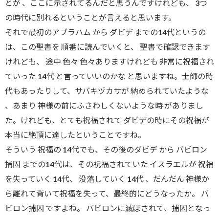
とが 、ここに示されてるんだと思うんですけれども、 3つ
の時代に別れるということが言えると思います。
それで最初のアブラハム から ダビデ までの14代というの
は、この聖書を 順番に読んでいくと、 聖書で確認できます
けれども、 途中 色々 色々ありますけれども 非常に祝福され
ていった 14代 と言っていいのかな と思いますね。士師の時
代もあったりして、サバキヅカサが 納められていたような
、あまり 神様の前にふさわしくないような時 がありまし
た。けれども、とても祝福されて ダビデの時にその祝福が
本当に絶頂に達したということですね。
そういう 祝福の 14代でも、その後のダビデ から バビロン
捕囚 までの14代は、その祝福されていた イスラエルが 祝福
を失っていく 14代、 没落していく 14代 、だんだん 神様か
ら離れて背いて祝福を失って、最終的にどうなったか。 バ
ビロン捕囚 ですよね。 バビロンに滅ぼされて、捕囚となっ