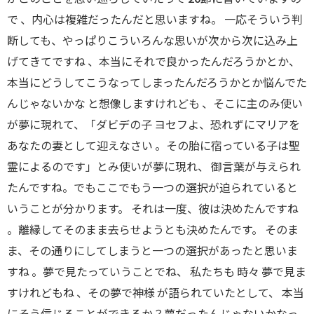
で 、内心は複雑だったんだと思いますね。 一応そういう判
断しても、やっぱりこういろんな思いが次から次に込み上
げてきてですね 、本当にそれで良かったんだろうかとか、
本当にどうしてこうなってしまったんだろうかとか悩んでた
んじゃないかな と想像しますけれども 、そこに主のみ使い
が夢に現れて、「ダビデの子 ヨセフよ、恐れずにマリアを
あなたの妻として迎えなさい 。その胎に宿っている子は聖
霊によるのです」とみ使いが夢に現れ、 御言葉が与えられ
たんですね。でもここでもう一つの選択が迫られていると
いうことが分かります。 それは一度、彼は決めたんですね
。離縁してそのまま去らせようとも決めたんです。 そのま
ま、その通りにしてしまうと一つの選択があったと思いま
すね 。夢で見たっていうことでね、 私たちも 時々 夢で見ま
すけれどもね 、その夢で神様 が語られていたとして、 本当
にそう信じることができるか？夢だったんじゃないかなっ