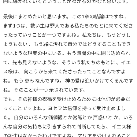
開に導かれていくということがわかるの かなと思います。
最後にまとめたいと思います。 この1章の結論はですね 、
まず1つは、救い主は罪人である私たちのもとに来てくださ
ったっていうことが一つですよね 。私たちは、もうどうし
ようもない 、もう罪に汚れて自分ではどうすることもでき
ないような現実の中にいる。もう暗闇の中に閉じ込められ
て、先も見えないような、そういう私たちのもとに 、イエ
ス様は、 向こうから来てくださったってことなんですよ
ね。 もう 恵み なんですね。 神の愛は追いかけてくるんです
ね。 そのことが一つ 示されています。
でも、その神様の祝福を受け止めるためには信仰が必要だ
ってことですよね 。ヨセフは信仰を持って受け止めまし
た。 自分のいろんな価値観とか常識とか 戸惑いと か、いろ
んな自分の気持ちに引きずられて判断してたら、 イエス様
の誕生はなかったわけですよね。 マリアを受け入れること