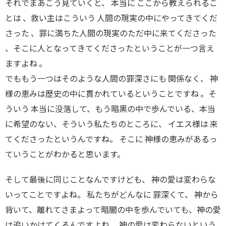
それでまあこう見ていくと、 本当に ここから教えられるこ
とは 、救い主はこういう 人間の現実の中にやってきてくだ
さった 、罪に満ちた人間の現実のただ中に来てくださった
、そこに人となってきてくださったということが一つ言え
ますよね 。
でももう一つはそのような人間の罪深さにも 関係なく、 神
様の恵みは歴史の中に貫かれているということですね 。そ
ういう 本当に没落して、もう暗黒の中で歩んでいる、本当
に希望のない、そういう私たちのところに、 イエス様は 来
てくださったというんですね。 そこに 神様の恵みがあるっ
ていうことがわかると思います。
そして最後に同じことなんですけども、 神の愛は変わらな
いってことですよね。 私たちがどんなに 罪深くて、 神から
背いて、離れてさまよって暗闇の中を歩んでいても、神の愛
は追いかけてくるんですよね。 神の愛は変わらないという