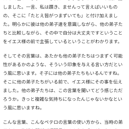
しました。一言、私は躓き、ませんって言えばいいもの
の、そこに「たとえ皆がつまずいても」と付け加えまし
た。明らかに彼は他の弟子達を意識しながら、他の弟子た
ちと比較しながら、その中で自分は大丈夫ですということ
をイエス様の前で主張しているということがわかります。
そしてその言葉は、あたかも他の弟子たちはつまずく可能
性があるかのような、そういう印象を与える言い方だとい
う風に思います。そ子には他の弟子たちもいるんですね。
そこに他の弟子たちがいる前で、イエス様にその事を伝え
ました。他の弟子たちは、この言葉を聞いてどう感じただ
ろうか。きっと複雑な気持ちになったんじゃないかなとい
う風に思いますね。
こんな言葉、こんなペテロの言葉の使い方から、当時の弟