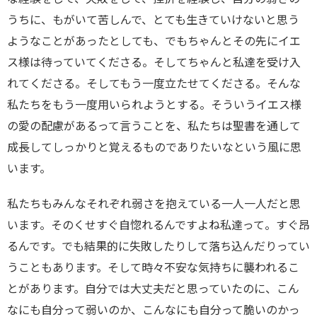
うちに、もがいて苦しんで、とても生きていけないと思う
ようなことがあったとしても、でもちゃんとその先にイエ
ス様は待っていてくださる。そしてちゃんと私達を受け入
れてくださる。そしてもう一度立たせてくださる。そんな
私たちをもう一度用いられようとする。そういうイエス様
の愛の配慮があるって言うことを、私たちは聖書を通して
成長してしっかりと覚えるものでありたいなという風に思
います。
私たちもみんなそれぞれ弱さを抱えている一人一人だと思
います。そのくせすぐ自惚れるんですよね私達って。すぐ昂
るんです。でも結果的に失敗したりして落ち込んだりってい
うこともあります。そして時々不安な気持ちに襲われるこ
とがあります。自分では大丈夫だと思っていたのに、こん
なにも自分って弱いのか、こんなにも自分って脆いのかっ