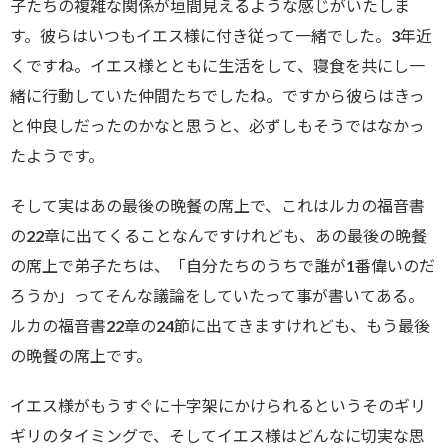
子たちの複雑な関係が垣間見えるような感じがいたしま
す。彼らはいつもイエス様に付き従って一緒でした。3年近
くですね。イエス様とともに生活をして、寝食を共にし一
緒に行動していた仲間たちでしたね。ですから彼らはきっ
と仲良しだったのかなと思うと、必ずしもそうではなかっ
たようです。
そして実はあの最後の晩餐の席上で、これはルカの福音書
の22章に出てくることなんですけれども、あの最後の晩餐
の席上で弟子たちは、「自分たちのうちで誰が1番偉いのだ
ろうか」ってそんな議論をしていたって事が書いてある。
ルカの福音書22章の24節に出てきますけれども、もう最後
の晩餐の席上です。
イエス様がもうすぐに十字架にかけられるというそのギリ
ギリのタイミングで、そしてイエス様はどんなに切実な思