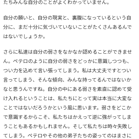
たちみんな自分のことがよくわかっていません。
自分の願いと、自分の現実と、裏腹になっているという自
分に、まだ十分に気づいていないことがたくさんあるんで
はないでしょうか。
さらに私達は自分の弱さをなかなか認めることができませ
ん。ペテロのように自分の弱さをどっかに意識しつつも、
つい力を込めて言い張ってしまう。私は大丈夫ですとつい
言ってしまう、そんな傾向、みんな持ってるんではないか
なと思うんですね。自分の中にある弱さを素直に認めて受
け入れるということは、私たちにとって実は本当に大変な
ことではないだろうかという風に思います。弱さをどこか
で意識するからこそ、私たちはかえって逆に強がってしま
うこともあるかもしれません。そして私たちは時々失敗し
てしまう。ペテロやその他の弟子たちの姿ってのはまさに