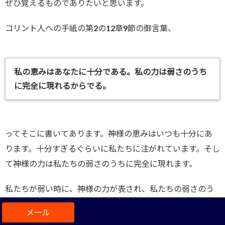
ぜひ覚えるものでありたいと思います。
コリント人への手紙の第2の12章9節の御言葉、
私の恵みはあなたに十分である。私の力は弱さのうち
に完全に現れるからでる。
ってそこに書いてあります。神様の恵みはいつも十分にあ
ります。十分すぎるぐらいに私たちに注がれています。そし
て神様の力は私たちの弱さのうちに完全に現れます。
私たちが弱い時に、神様の力が表され、私たちの弱さのう
ちに主により頼むことができますように。決して高ぶるこ
とがないように、高ぶりから守られるように、本当に私た