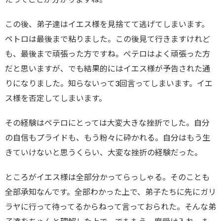
この後、弟子達はイエス様を見捨てて逃げてしまいます。
ペトロは最後まで粘りました。この後見て行きますけれど
も、最後まで頑張った方ですね。ぺテロはよく頑張った方
だと思いますが、でも結果的にはイエス様が予告された通
りになりました。知らないって3回言ってしまいます。イエ
ス様を否定してしまいます。
その経験はペテロにとっては大変大きな挫折でした。自分
の自信もプライドも、もう粉々に砕かれる。自分はもう生
きていけないと思うくらい、大変な挫折の経験だった。
ところがイエス様は全部分かってらっしゃる。そのことも
全部承知なんです。全部わかった上で、弟子たちに先にガリ
ラヤに行って待ってるからねって言っておられた。そんな弟