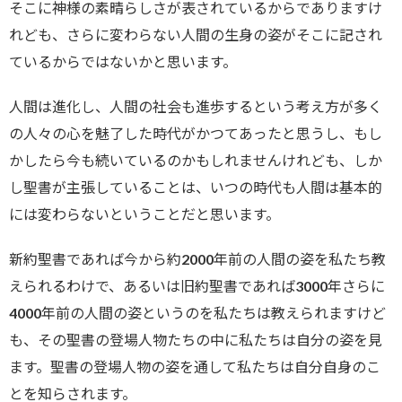
そこに神様の素晴らしさが表されているからでありますけ
れども、さらに変わらない人間の生身の姿がそこに記され
ているからではないかと思います。
人間は進化し、人間の社会も進歩するという考え方が多く
の人々の心を魅了した時代がかつてあったと思うし、もし
かしたら今も続いているのかもしれませんけれども、しか
し聖書が主張していることは、いつの時代も人間は基本的
には変わらないということだと思います。
新約聖書であれば今から約2000年前の人間の姿を私たち教
えられるわけで、あるいは旧約聖書であれば3000年さらに
4000年前の人間の姿というのを私たちは教えられますけど
も、その聖書の登場人物たちの中に私たちは自分の姿を見
ます。聖書の登場人物の姿を通して私たちは自分自身のこ
とを知らされます。