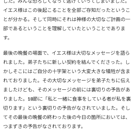
した。みんな恐ろしくなって逃げていってしまいました。
イエス様はこの後起こることを全部ご存知だったというこ
とが分かる。そして同時にそれは神様の大切なご計画の一
部であるということを理解していたということでありま
す。
最後の晩餐の場面で、イエス様は大切なメッセージを語ら
れました。弟子たちに新しい契約を結んでくださった。し
かしそこにはご自分の十字架という大変大きな犠牲が含ま
れておりました。その大切なメッセージを弟子たちに伝え
ましたけども、そのメッセージの前には裏切りの予告があ
りました。18節に「私と一緒に食事をしている者が私を裏
切ります」という裏切りの予告がなされていました。そし
てその最後の晩餐の終わった後の今日の箇所においては、
つまずきの予告がなされております。