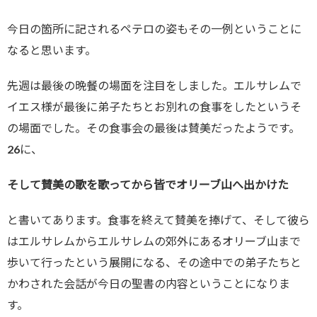
今日の箇所に記されるペテロの姿もその一例ということに
なると思います。
先週は最後の晩餐の場面を注目をしました。エルサレムで
イエス様が最後に弟子たちとお別れの食事をしたというそ
の場面でした。その食事会の最後は賛美だったようです。
26に、
そして賛美の歌を歌ってから皆でオリーブ山へ出かけた
と書いてあります。食事を終えて賛美を捧げて、そして彼ら
はエルサレムからエルサレムの郊外にあるオリーブ山まで
歩いて行ったという展開になる、その途中での弟子たちと
かわされた会話が今日の聖書の内容ということになりま
す。