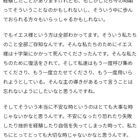
経験したことがありますけれども、もしかしたら今の時期
ってそういうことなのかもしれないし、そういう中に歩ん
でおられる方々もいらっしゃるかもしれない。
でもイエス様という方は全部わかってます。そういう私たち
のこと全部ご存知なんです。そんな私たちのためにイエス
樣は十字架にかかって死んでくださったんです。そんな私た
ちのために復活をされて、そして私達はもう一度呼び集め
てくださり、もう一度立たせてくださり、もう一度用いら
れようとしている。そんな主の導きがあるって言うことは
忘れないようにしたいなと思うんですね。
そしてそういう本当に不安な時というのはとても大事な時
じゃないかなと思うんです。不安になったり恐れたり失敗
したり挫折を経験したり自信を失ってしまった時って、私た
ちにとってとっても大切な時じゃないかなと思うんです。