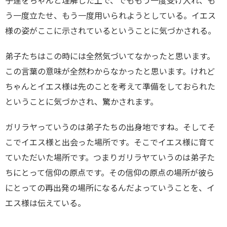
子達をちゃんと理解した上で、でももう一度受け入れ、も
う一度立たせ、もう一度用いられようとしている。イエス
様の姿がここに示されているということに気づかされる。
弟子たちはこの時には全然気づいてなかったと思います。
この言葉の意味が全然わからなかったと思います。けれど
ちゃんとイエス様は先のことを考えて準備をしておられた
ということに気づかされ、驚かされます。
ガリラヤっていうのは弟子たちの出身地ですね。そしてそ
こでイエス様と出会った場所です。そこでイエス様に育て
ていただいた場所です。つまりガリラヤていうのは弟子た
ちにとって信仰の原点です。その信仰の原点の場所が彼ら
にとっての再出発の場所になるんだよっていうことを、イ
エス様は伝えている。