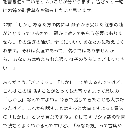
を書き進めているということが分かります 。皆さんと一緒
に27節の御言葉をお読みしたいと思います。
27節「 しかし あなた方の内には 御子 から受けた 注ぎの油
がとどまっているので 、誰かに教えてもらう必要はありま
せん 。その注ぎの油が、全てについて あなた方に教えてく
れます。 それは真理であって、 偽りではありませんか
ら、 あなた方は教えられた通り 御子のうちにとどまりなさ
い 。」
ありがとうございます 。 「しかし」 で始まるんですけど 、
これは この後 話すことがとっても大事ですよって意味の
「しかし」 なんですよね 。今まで話してきたことも大事だ
ったけど 、これから話すことはもっと大事ですよって意味
の「しかし」 という言葉ですね 。そして ギリシャ語の聖書
で読むとよくわかるんですけど、「あなた方」って言葉が