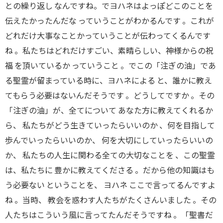
との繰り返し なんですね。でヨハネはよっぽどこのことを
伝えたかったんだな っていうことがわかるんです 。これが
どれだけ大事なことかっていうことが伝わってくるんです
ね 。私たちはどれだけすごい、素晴らしい、神様からの祝
福 を頂いているか っていうこと 。でこの「注ぎの油」であ
る聖霊が留まっている時に、ヨハネによる と、誰かに教え
てもらう必要はないんだそうです 。どうしてですか 。その
「注ぎの油」が、全てについて あなた方に教えてくれるか
ら、 私たちがどう生きていったらいいのか 、何を目指して
歩んでいったらいいのか、 何を大切にしていったらいいの
か、 私たちの人生に関わる全ての大切なことを 、この聖霊
は、私たちに 豊かに教えてくださる 。だから他の知識はも
う必要ない ということを、 ヨハネ ここで言ってるんですよ
ね 。当時、 教会を惑わす人たちがたくさんいました 。その
人たちはこういう風に言ってたんだそうですね 。「聖書だ