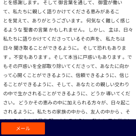
とを感謝します
。
そして 御言葉を通して
、
御霊が働い
て
、
私たちに親しく語りかけてくださる恵みがあるこ
と
を
覚えて
、
ありがとうございます
。
何気なく難しく感じ
るような 聖書の言葉 かもしれません
。
しかし
、
主は、日々
私たちに語りかけてくださっているその声を
、
私たちは
日々 聞き取ることができるように
。
そして恐れもありま
す
。
不安もあります
。
そして本当に戸惑いもあります
。
で
もその戸惑いを全部取り除いてくださって
、
あなたに向か
って心開くことができるように
、
信頼できるように
、
信じ
ることができるように
、
そして
、
あなたとの親しい交わり
の中で生かされることができるように
、
どうか 導いてくだ
さい
。
どうかその恵みの中に加えられる方々が
、
日々起こ
されるように
。
私たちの家族の中から
、
友人の中から
、
そ
のような方々が 是非 起こされるように
、
私たち 目を覚まし
て 祈り続け
、
語り続けることができるように
、
そのあなた