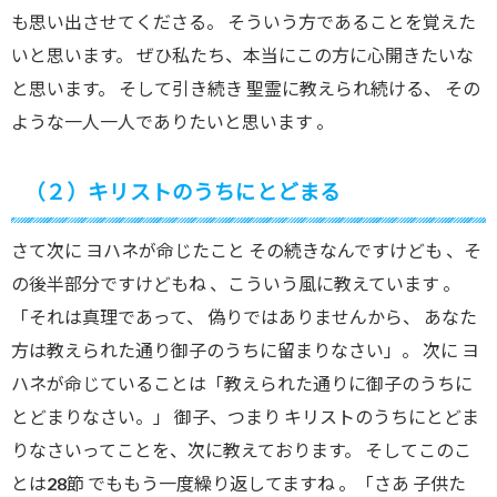
も思い出させてくださる。 そういう方であることを覚えた
いと思います。 ぜひ私たち、本当にこの方に心開きたいな
と思います。 そして引き続き 聖霊に教えられ続ける、 その
ような一人一人でありたいと思います 。
（２）キリストのうちにとどまる
さて次に ヨハネが命じたこと その続きなんですけども 、そ
の後半部分ですけどもね 、こういう風に教えています 。
「それは真理であって、 偽りではありませんから、 あなた
方は教えられた通り御子のうちに留まりなさい」。 次に ヨ
ハネが命じていることは「教えられた通りに御子のうちに
とどまりなさい。」 御子、つまり キリストのうちにとどま
りなさいってことを、次に教えております。 そしてこのこ
とは28節 でももう一度繰り返してますね 。「さあ 子供た