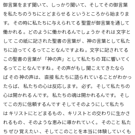
御言葉をまず聞いて、しっかり聞いて、そしてその御言葉
を私たちのうちにとどまらせる というところから始まりま
す。 その時に私たちに与えられてる 聖霊が御言葉を通して
働かれる 。どのように働かれるんでしょうか それは 文字と
して この紙に記された聖書の言葉が 、神の言葉として私た
ちに迫ってくるってことなんですよね 。文字に記されてる
この聖書の言葉が 「神の声」として私たちの 耳に響いてく
るってことなんですね 。その声がもし 聞こえてきたなら
ば その 神の声は、 直接 私たちに語られていることがわかっ
たらば、 私たちの心は反応します。 必ず。 そして私たちの
心は開かれる んです。 私たちの魂は開かれるんです。 そし
てこの方に信頼するんです そしてそのようにして私たち
は キリストにとどまるもの 、キリストとの交わりに生かさ
れるもの 、そのような恵みに導かれていく。 そのこと 私た
ち ぜひ 覚えたい 、そしてこのことを本当に体験していくも