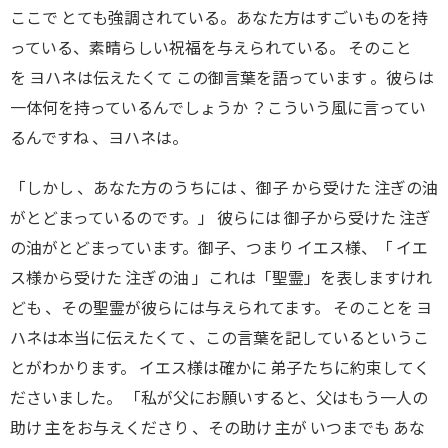
ここで とても強調されている。あなた方はすごいものを持
っている、素晴らしい祝福を与えられている。 そのこと
を ヨハネは伝えたくて この御言葉を語っています 。彼らは
一体何を持っているんでしょうか ？こういう風に言ってい
るんですね 、ヨハネは。
「しかし 、あなた方のうちには 、御子 から受けた 注ぎの油
がとどまっているのです。」 彼らには 御子から受けた 注ぎ
の油がとどまっています。御子、つまり イエス様、「 イエ
ス様から受けた 注ぎの油 」これは「聖霊」を表しますけれ
ども 、その聖霊が彼らには与えられてます。 そのことを ヨ
ハネは本当に伝えたくて 、この言葉を記しているというこ
とがわかります。 イエス様は確かに 弟子たちに約束してく
ださいました。 「私が父にお願いすると、父はもう一人の
助け 主をお与えくださり 、その助け 主が いつまでも あな