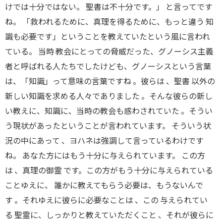
けでは十分ではない。 聖書は不十分です。」 と言ってです
ね。 「救われるために、真理を得るために、もっと違う 知
識も必要です」ということを教えていたという風に言われ
ている。 当時 教会にとっての脅威だった、グノーシス主義
者と呼ばれる人たちでしたけども、グノーシスという言葉
は、「知識」って意味の言葉ですね 。彼らは 、聖書 以外の
新しい知識を求める人々でありました 。そんな彼らの新し
い教えに、知識に、当時の教会も惑わされていた 。そうい
う現状があったということが言われています。 そういう状
況の中にあって 、ヨハネは強調して言っているわけです
ね。 あなた方にはもう十分に与えられています。 この方
は 、真理の御霊 です。この方がもう十分に与えられている
ことゆえに、 誰かに教えてもらう必要は、もうないんで
す 。それゆえに彼らに必要なことは 、この 与えられてい
る 聖霊に、しっかりと教えていただくこと 、それが彼らに