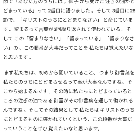
節で「あなた方のうちには 。御子 から受けた 注ぎの油がと
どまっている」って 2番目に語りました 。そして 3番目に28
節で、「キリストのうちにとどまりなさい」 と命じていま
す 。留まるって言葉が3回繰り返されて使われている 。そ
して この「留まりなさい」 「留まっている」 「留まりなさ
い」の 、この順番が大事だってことを 私たちは覚えたいな
と思います 。
まず私たちは、初めから聞いていること、 つまり 御言葉を
私たちのうちにとどまらせるって事が大事なんですね。 そ
こから始まるんです 。その時に私たちにとどまっていると
ころの注ぎの油である 御霊がその御言葉を通して働かれる
んですね 。そしてその結果として 私たちは キリストのうち
にとどまるものに導かれていくという、この順番が大事だ
っていうことをぜひ 覚えたいなと思います。