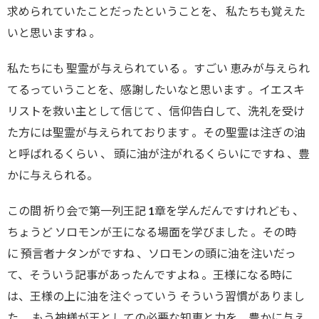
求められていたことだったということを、 私たちも覚えた
いと思いますね 。
私たちにも 聖霊が与えられている 。すごい 恵みが与えられ
てるっていうことを、感謝したいなと思います 。イエスキ
リストを救い主として信じて 、信仰告白して、洗礼を受け
た方には聖霊が与えられております 。その聖霊は注ぎの油
と呼ばれるくらい 、 頭に油が注がれるくらいにですね 、豊
かに与えられる。
この間 祈り会で第一列王記 1章を学んだんですけれども 、
ちょうど ソロモンが王になる場面を学びました 。その時
に 預言者ナタンがですね 、ソロモンの頭に油を注いだっ
て、そういう記事があったんですよね 。王様になる時に
は、王様の上に油を注ぐっていう そういう習慣がありまし
た 。もう神様が王としての必要な知恵と力を、豊かに与え