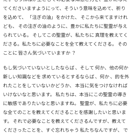
てくださいますようにって、そういう意味を込めて、祈り
を込めて、 「注ぎの油」をかけた、 そこから来てますけれ
ども、 その注ぎの油のように、豊かに私たちに聖霊が与え
られている。 そしてこの聖霊が、私たちに 真理を教えてく
ださる。私たちに必要なことを全て教えてくださる。 その
ことに 皆さん気づいていますか ？
もし気づいていないとしたならば 、そして 何か、他の何か
新しい知識などを 求めているとするならば 、何か 、的を外
れたことをしていないかどうか、 本当に気をつけなければ
いけないなと思います。 私たちは、本当にこの聖霊の導き
に敏感でありたいなと思いますね。 聖霊が、私たちに必要
な全てのことを教えてくださることを感謝したいと思いま
す。 それで必要なことを教えてくださるんですが、教えて
くださったことを、すぐ忘れちゃう 私たちなんですが、 で