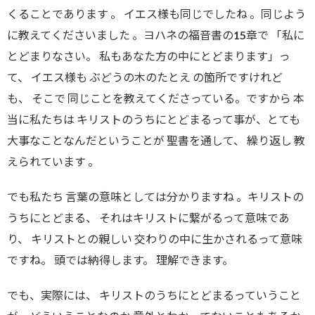
くることであります 。 イエス様も同じでしたね 。同じよう
に教えてくださいました 。ヨハネの福音書の15章で 「私に
とどまりなさい。 私もあなた方の中にとどまります」っ
て、 イエス様も ぶどうの木のたとえ の箇所ですけれど
も、 そこで 同じことを教えてくださっている。ですから 本
当に私たちは キリストのうちにとどまるって事が、とても
大事なことなんだということが 聖書を通して、 繰り返し 教
えられています 。
でも私たち 言葉の意味としては分かりますね 。キリストの
うちにとどまる、 それはキリストに繋がるって意味であ
り、 キリストとの親しい 交わりの中に生かされるって意味
ですね。 頭では納得します。 理解できます。
でも、実際には、 キリストのうちにとどまるっていうこと