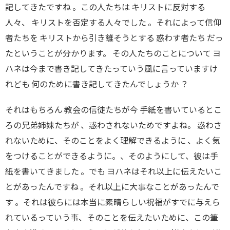
記してきたですね 。この人たちは キリストに反対する
人々、 キリストを否定する人々でした 。それによって信仰
者たちを キリストから引き離そうとする 惑わす者たち だっ
たということが分かります。 その人たちのことについて ヨ
ハネは今まで書き記してきたっていう風に言っていますけ
れども 何のために書き記してきたんでしょうか ？
それはもちろん 教会の信徒たちが今 手紙を書いているとこ
ろの兄弟姉妹たちが 、惑わされないためですよね。 惑わさ
れないために、そのことをよく理解できるように 、よく気
をつけることができるように。、そのようにして、彼は手
紙を書いてきました 。でも ヨハネはそれ以上に伝えたいこ
とがあったんですね 。それ以上に大事なことがあったんで
す 。それは彼らには本当に素晴らしい祝福がすでに与えら
れているっていう事、そのことを伝えたいために、この筆