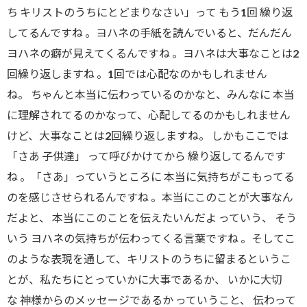
ち キリストのうちにとどまりなさい」って もう1回 繰り返
してるんですね 。ヨハネの手紙を読んでいると、だんだん
ヨハネの癖が見えてくるんですね 。ヨハネは大事なことは2
回繰り返しますね 。1回では心配なのかもしれません
ね。 ちゃんと本当に伝わっているのかなと、みんなに 本当
に理解されてるのかなって、心配してるのかもしれません
けど、大事なことは2回繰り返しますね。 しかもここでは
「さあ 子供達」 って呼びかけてから 繰り返してるんです
ね 。「さあ」っていうところに 本当に気持ちがこもってる
のを感じさせられるんですね 。本当にこのことが大事なん
だよと、 本当にこのことを伝えたいんだよ っていう、 そう
いう ヨハネの気持ちが伝わってくる言葉ですね 。そしてこ
のような表現を通して、キリストのうちに留まるというこ
とが、私たちにとっていかに大事であるか、 いかに大切
な 神様からのメッセージであるか っていうこと、 伝わって