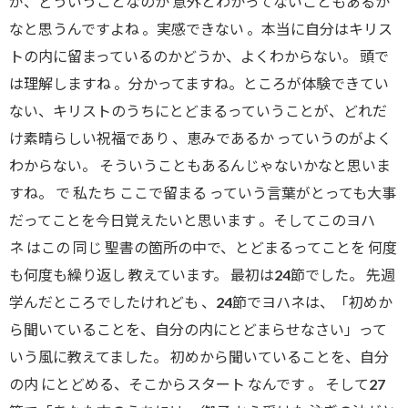
が、どういうことなのか 意外とわかってないこともあるか
なと思うんですよね 。実感できない 。本当に自分はキリス
トの内に留まっているのかどうか、よくわからない。 頭で
は理解しますね 。分かってますね。ところが体験できてい
ない、キリストのうちにとどまるっていうことが、どれだ
け素晴らしい祝福であり 、恵みであるか っていうのがよく
わからない。 そういうこともあるんじゃないかなと思いま
すね。 で 私たち ここで留まる っていう言葉がとっても大事
だってことを今日覚えたいと思います 。そしてこのヨハ
ネ はこの 同じ 聖書の箇所の中で、とどまるってことを 何度
も何度も繰り返し 教えています。 最初は24節でした。 先週
学んだところでしたけれども 、24節でヨハネは、「初めか
ら聞いていることを、自分の内にとどまらせなさい」って
いう風に教えてました。 初めから聞いていることを、自分
の内 にとどめる、そこからスタート なんです 。 そして27