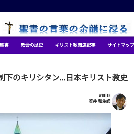
イエス・キリストをより良く知るために
聖書
教会の歴史
キリスト教関連記事
サイトマッ
制下のキリシタン…日本キリスト教史
WRITER
若井 和生師