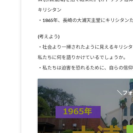
キリシタン
・1865年、長崎の大浦天主堂にキリシタン
(考えよう)
・社会より一掃されたように見えるキリシタ
私たちに何を語りかけているでしょうか。
・私たちは迫害を恐れるために、自らの信仰
＼フォ