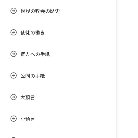
世界の教会の歴史
使徒の働き
個人への手紙
公同の手紙
大預言
小預言