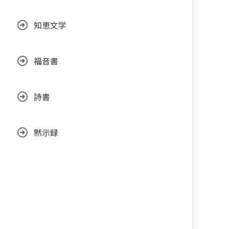
知恵文学
福音書
詩書
黙示録