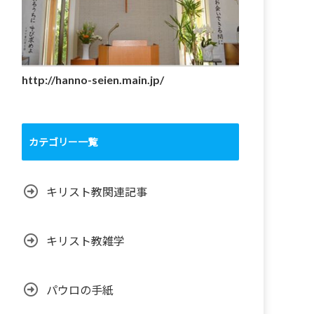
http://hanno-seien.main.jp/
カテゴリー一覧
キリスト教関連記事
キリスト教雑学
パウロの手紙