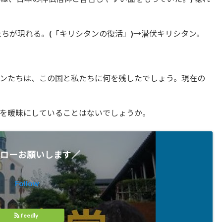
たちが現れる。(「キリシタンの復活」)→潜伏キリシタン。
ンたちは、この国と私たちに何を残したでしょう。現在の
を暖昧にしていることはないでしょうか。
ローお願いします／
Follow
feedly