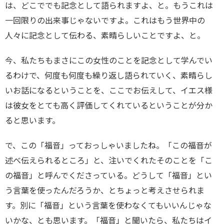
は、どこででも記念として語られますよ、と。もうこれは
一回限りの出来事じゃないですよ。これはもう世界中の
人々に記念として伝わる、素晴らしいことですよ、と。
今、私たちもまさにこの女性のことを記念として学んでい
るわけで、何度も何度も繰り返し語られていく、素晴らし
いお話になるということを、ここでお伝えして、イエス様
は彼女をとても高く評価してくれているということが分か
ると思います。
で、この「福音」っておっしゃいましたね。「この福音が
述べ伝えられるところ」と、注いでくれたそのことを「こ
の福音」と呼んでくださっている。どうして「福音」とい
う言葉を使ったんだろうか、とちょっと考えさせられま
す。別に「福音」という言葉を使わなくてもいいんじゃな
いかな、とも思います。「福音」と聞いたら、私たちはイ