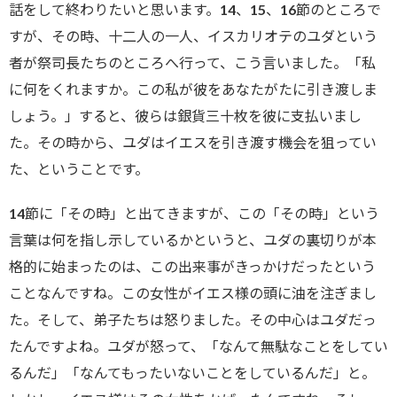
話をして終わりたいと思います。14、15、16節のところで
すが、その時、十二人の一人、イスカリオテのユダという
者が祭司長たちのところへ行って、こう言いました。「私
に何をくれますか。この私が彼をあなたがたに引き渡しま
しょう。」すると、彼らは銀貨三十枚を彼に支払いまし
た。その時から、ユダはイエスを引き渡す機会を狙ってい
た、ということです。
14節に「その時」と出てきますが、この「その時」という
言葉は何を指し示しているかというと、ユダの裏切りが本
格的に始まったのは、この出来事がきっかけだったという
ことなんですね。この女性がイエス様の頭に油を注ぎまし
た。そして、弟子たちは怒りました。その中心はユダだっ
たんですよね。ユダが怒って、「なんて無駄なことをしてい
るんだ」「なんてもったいないことをしているんだ」と。