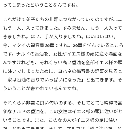
ってしまったということなんですね。
これが後で弟子たちの非難につながっていくのですが……。
もう一人、入ってきました。すみません、もう一人入って
きましたね。はい、手が入りましたね。はいはいはい。
今、マタイの福音書26章ですね。26章を学んでいるところ
です。ナルドの香油を、女性がイエス様の頭に注ぐ場面な
んですけれども、それくらい高い香油を全部イエス様の頭
に注いでしまったために、ヨハネの福音書の記事を見ると
「家は香油の香りでいっぱいになった」と出てきます。そ
ういうことが書かれているんですね。
それくらい非常に良い匂いのする、そしてとても純粋で高
価なナルドの香油を、この女性はイエス様の頭に注いだと
いうことです。また、この女の人がイエス様の足に注い
だ、とも出てきます。そして、マルコは「頭に注いだ」と