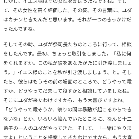
しかし、イエス様はその女性をかばったんですね。そし
て、その女性を高く評価した。その姿、その言葉に、ユダ
はカチンときたんだと思います。それが一つのきっかけだ
ったんですね。
そしてその時、ユダが祭司長たちのところに行って、相談
をしたんです。最初、ちょっと取引をしました。「私に何
をくれますか。この私が彼をあなたがたに引き渡しましょ
う。」イエス様のことを私が引き渡しましょう、と。そし
たら、彼らはもうその前の場面のところで、どうやって殺
すか、どうやってだまして殺すかと相談していましたね。
そこにユダが来たわけですから、もう大喜びですよね。
「どうやって殺そうか、祭りの間は暴動が起こるからでき
ないな」とか、いろいろ悩んでいたところに、なんと十二
弟子の一人のユダがやってきた。そして、「一緒にやりま
すよ」ということを提案してきたわけですから、もう大喜