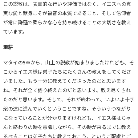
この説教は、表面的な行いや評価ではなく、イエスへの真
実な愛と献身こそが福音の本質であること、そして信仰者
が常に謙遜で柔らかな心を持ち続けることの大切さを教え
ています。
筆耕
マタイの5章から、山上の説教が始まりましたけれども、そ
こからイエス様は弟子たちにたくさんの教えをしてくださ
いました。もう十分に教えてくださったのだと思います
ね。それが全て語り終えたのだと思います。教え尽くされ
たのだと思います。そして、それが終わって、いよいよ十字
架の道に進んでいくということですね。そういうつながり
になっていることが分かりますけれども、イエス様はちゃ
んと終わりの時を意識しながら、その時が来るまでに教え
るべきことは弟子たちに教えておこう、というご配慮とご