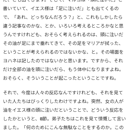
書いていて、イエス様は「足に注いだ」とも出てくるの
で、「あれ、どっちなんだろう？」と、これもしかしたら
違う記事なのかな、とか、いろいろ考えるところかなと思
うんですけれども、おそらく考えられるのは、頭に注いだ
その油が足にまで垂れてきて、その足をマリアが拭った、
ということが考えられるのではないかな、と。その場面を
ヨハネは記したのではないかと思います。ですから、それ
だけ全部の油を頭に注いだら、もう体中になりますよね。
おそらく、そういうことが起こったということですね。
それで、今度は人々の反応なんですけれども、それを見て
いた人たちはびっくりしたわけですよね。突然、女の人が
油をイエス様の頭に注いだということで、どういう反応を
したかというと、8節。弟子たちはこれを見て憤慨して言い
ました。「何のためにこんな無駄なことをするのか。この