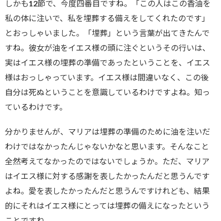
しかも12節で、今度四番目ですね。「この人はこの香油を
私の体に注いで、私を埋葬する備えをしてくれたのです」
とおっしゃいました。「埋葬」という言葉が出てきたんで
すね。彼女が油をイエス様の頭に注ぐというその行いは、
実はイエス様の埋葬の準備であったということを、イエス
様はおっしゃっています。イエス様は間違いなく、この後
自分は死ぬということを意識しているわけですよね。知っ
ているわけです。
分かりませんが、マリアは埋葬の準備のために油を注いだ
わけではなかったんじゃないかなと思います。そんなこと
全然考えてなかったのではないでしょうか。ただ、マリア
はイエス様に対する感謝を表したかったんだと思うんです
よね。愛を表したかったんだと思うんですけれども、結果
的にそれはイエス様にとっては埋葬の備えになったという
ことですね。