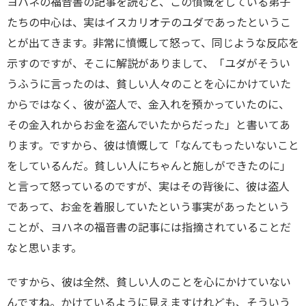
ヨハネの福音書の記事を読むと、この憤慨をしている弟子
たちの中心は、実はイスカリオテのユダであったというこ
とが出てきます。非常に憤慨して怒って、同じような反応を
示すのですが、そこに解説がありまして、「ユダがそうい
うふうに言ったのは、貧しい人々のことを心にかけていた
からではなく、彼が盗人で、金入れを預かっていたのに、
その金入れからお金を盗んでいたからだった」と書いてあ
ります。ですから、彼は憤慨して「なんてもったいないこと
をしているんだ。貧しい人にちゃんと施しができたのに」
と言って怒っているのですが、実はその背後に、彼は盗人
であって、お金を着服していたという事実があったという
ことが、ヨハネの福音書の記事には指摘されていることだ
なと思います。
ですから、彼は全然、貧しい人のことを心にかけていない
んですね。かけているように見えますけれども、そういう