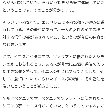
ながら相談していた。そういう動きが背後で進展していた
ということです。そのことが分かります。
そういう不穏な空気、エルサレムに不穏な動きが密かに進
行している、その最中にあって、一人の女性のイエス様に
対する信仰の姿が表されていた、というのが今日の内容か
なと思います。
さて、イエスがベタニアで、ツァラアトに侵された人シモ
ンの家におられるとき、ある人が非常に高価な香油の入っ
た小さな壺を持って、イエスのもとにやってきました。そ
して、食卓についておられたイエス様の頭に、その香油を
注いだということが起きました。
場所はベタニアです。ベタニアでツァラアトに侵された人
シモンの家にイエス様がおられた、ということですね。こ