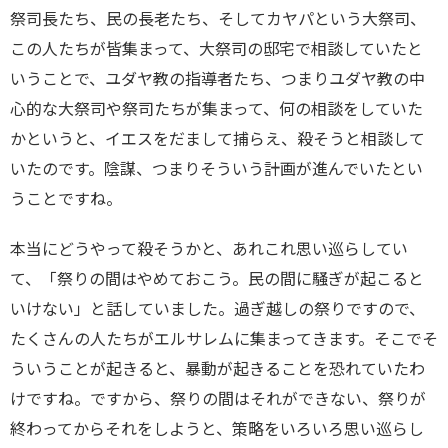
祭司長たち、民の長老たち、そしてカヤパという大祭司、
この人たちが皆集まって、大祭司の邸宅で相談していたと
いうことで、ユダヤ教の指導者たち、つまりユダヤ教の中
心的な大祭司や祭司たちが集まって、何の相談をしていた
かというと、イエスをだまして捕らえ、殺そうと相談して
いたのです。陰謀、つまりそういう計画が進んでいたとい
うことですね。
本当にどうやって殺そうかと、あれこれ思い巡らしてい
て、「祭りの間はやめておこう。民の間に騒ぎが起こると
いけない」と話していました。過ぎ越しの祭りですので、
たくさんの人たちがエルサレムに集まってきます。そこでそ
ういうことが起きると、暴動が起きることを恐れていたわ
けですね。ですから、祭りの間はそれができない、祭りが
終わってからそれをしようと、策略をいろいろ思い巡らし