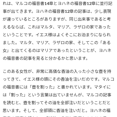
れは、マルコの福音書14章とヨハネの福音書12章に並行記
事が出てきます。ヨハネの福音書12章の記事は、少し表現
が違っているところがありますが、同じ出来事であると考
えるならば、これはマルタ、マリア、ラザロの家であった
ということです。イエス様はよくそこにお泊まりになられ
ました。マルタ、マリア、ラザロの家、そしてこの「ある
女」と出てくるのはマリアであったということが、ヨハネ
の福音書の記事を見ると分かるかと思います。
このある女性が、非常に高価な香油の入った小さな壺を持
ってきて、イエス様の頭にその香油を注いだのです。マルコ
の福音書には「壺を割った」と書かれています。マタイに
は「割った」という言葉は出ていませんが、マルコの記事
を読むと、壺を割ってその油を全部注いだということだと
思います。そして、全部頭に香油を注いだと。ヨハネの福