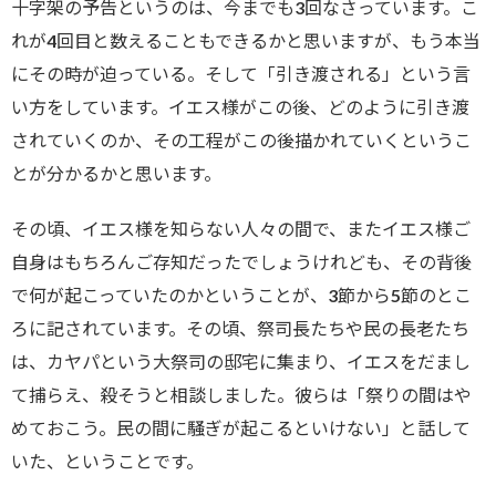
十字架の予告というのは、今までも3回なさっています。こ
れが4回目と数えることもできるかと思いますが、もう本当
にその時が迫っている。そして「引き渡される」という言
い方をしています。イエス様がこの後、どのように引き渡
されていくのか、その工程がこの後描かれていくというこ
とが分かるかと思います。
その頃、イエス様を知らない人々の間で、またイエス様ご
自身はもちろんご存知だったでしょうけれども、その背後
で何が起こっていたのかということが、3節から5節のとこ
ろに記されています。その頃、祭司長たちや民の長老たち
は、カヤパという大祭司の邸宅に集まり、イエスをだまし
て捕らえ、殺そうと相談しました。彼らは「祭りの間はや
めておこう。民の間に騒ぎが起こるといけない」と話して
いた、ということです。