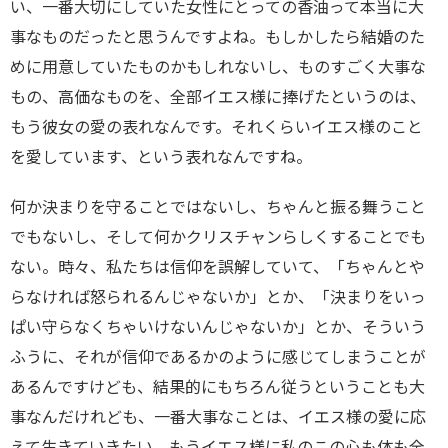
い、一番大切にしていた女性にとっての香油って本当に大
事なものだったと思うんですよね。もしかしたら結婚のた
めに用意していたものかもしれないし、ものすごく大事な
もの、高価なものを、全部イエス様に捧げたというのは、
もう彼女の愛の表れなんです。それくらいイエス様のこと
を愛しています、という表れなんですね。
何か決まりを守ることではないし、ちゃんと振る舞うこと
でもないし、そして何かクリスチャンらしくすることでも
ない。時々、私たちは信仰を誤解していて、「ちゃんとや
らなければ怒られるんじゃないか」とか、「決まりをいっ
ぱい守らなくちゃいけないんじゃないか」とか、そういう
ふうに、それが信仰であるかのように感じてしまうことが
あるんですけども、結果的にもちろん従うということも大
事なんだけれども、一番大事なことは、イエス様の愛に応
えて生きていきたい、もうイエス様に私のこの心も体も全