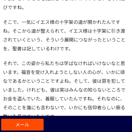
びですね。
そこで、一気にイエス様の十字架の道が開かれたんです
ね。そこから道が整えられて、イエス様は十字架に引き渡
されていくという、そういう展開につながったということ
を、聖書は記しているわけです。
それで、この姿から私たちは学ばなければいけないなと思
います。福音を受け入れようとしない人の心が、いかに頑
なであるかということですよね。そして、彼は罪を犯して
いました。けれども、彼は実はみんなの知らないところで
お金を盗んでいた、着服していたんですね。それなのに、
そのことを誰にも言わないで、いかにも信仰者らしい振る
舞いを見せていたんです。
この女の人が油を注いだ時に、「なんで無駄なことをして