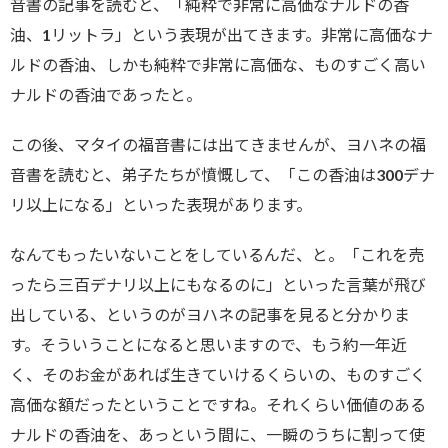
音書の記事を読むと、「純粋で非常に高価なナルドの香
油、1リットラ」という表現が出てきます。非常に高価なナ
ルドの香油、しかも純粋で非常に高価な、ものすごく高い
ナルドの香油であったと。
この後、マタイの福音書には出てきませんが、ヨハネの福
音書を読むと、弟子たちが憤慨して、「この香油は300デナ
リ以上になる」といった表現があります。
なんてもったいないことをしているんだ、と。「これを売
ったら三百デナリ以上にもなるのに」といった言葉が飛び
出している、というのがヨハネの記事を見ると分かりま
す。そういうことになると思いますので、もう約一年近
く、そのお金があれば生きていけるくらいの、ものすごく
高価な額だったということですね。それくらい価値のある
ナルドの香油を、あっという間に、一瞬のうちに割って使