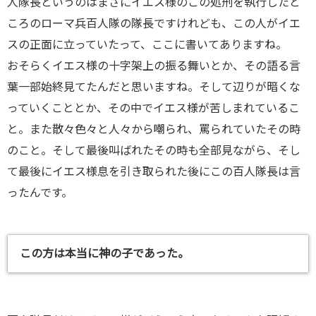
人隊長というのはまさにイエス様のこの処刑を執行したと
ころのローマ兵百人隊の隊長ですけれども、この人がイエ
スの正面に立っていたって、ここに書いてありますね。
おそらくイエス様の十字架上の振る舞いとか、その語る言
葉一部始終見てたんだと思いますね。そして辺りが暗くな
っていくこととか、その中でイエス様が苦しまれているこ
と。また散々色々と人々から嘲られ、罵られていたその時
のこと。そして最後叫ばれたその時も全部見ながら、そし
て最後にイエス様息を引き取られた後にこの百人隊長は言
ったんです。
この方は本当に神の子であった。