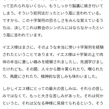
って忘れられないくらい、もうしっかり脳裏に焼き付いて
しまう。そういう処刑法だったという風に言われている。
ですから、この十字架刑の恐ろしさをみんな覚えているう
ちは、決してこれは教会のシンボルにはならなかったとい
う風に言われています。
イエス様はまさに、そのような本当に惨い十字架刑を経験
されたということであります。イエス様は十字架の上で肉
体の本当に激しい痛みを経験されましたし、先週学びまし
たけれども、その間、人々から散々罵られたり、嘲られた
り、馬鹿にされたり、精神的な苦しみも味わいました。
しかしイエス様にとっての最大の苦しみは、それらの苦し
みではなくて、もっと大きな苦しみがあった。それは何か
というと、それは父なる神様に見捨てられるという、そう