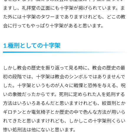
ますし、礼拝堂の正面にも十字架が掲げられています。ま
た外には十字架のタワーまでありますけれども、どこの教
会に行ってもやっぱり十字架があると思います。
1.極刑としての十字架
しかし教会の歴史を振り返って見る時に、教会の歴史の最
初の段階では、十字架は教会のシンボルではありませんで
した。十字架というものが人々に戦慄と恐怖を与える、呪
いの象徴だったからです。死刑に定められた人を処刑する
方法はいろいろあるんだと思いますけれども、絞首刑とか
ギロチンとか電気椅子とか歴史の中で色んな方法が用いら
れてきたと思いますけれども、しかしこの十字架刑くらい
惨い処刑法は他にないと思います。