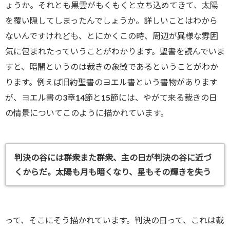
ょうか。それとも黒雲がもくもくと立ち込めてきて、太陽
を覆い隠してしまったんでしょうか。詳しいことはわから
ないんですけれども、とにかくこの時、周辺が異様な雰囲
気に包まれたっていうことがわかります。聖書を読んでいま
すと、暗闇というのは裁きの象徴であるということがわか
ります。例えば旧約聖書のヨエル書という書物があります
が、ヨエル書の3章14節と15節には、やがて来る裁きの日
の情景についてこのように描かれています。
判決の谷には群衆また群衆、主の日が判決の谷に近づ
くからだ。太陽も月も暗くなり、星もその輝きを失う
って、そこにそう描かれています。判決の日って、これは裁