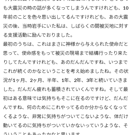
も大震災の時の話が多くなってしまうんですけれども、10
年前のことを色々思い出してるんですけれども、あの大震
災の後、当時岩手にいた私は、しばらくの間被災地に対す
る支援活動に励んでおりました。
最初のうちは、これはまさに神様から与えられた使命だと
思って、使命感をもって被災の現場まで結構行ったり来た
りしてたんですけれども、あのだんだんですね、いつまで
これが続くのかなということを考え始めましたね。その状
況が1ヶ月、2ヶ月、半年、1年、2年、3年と続いていきま
した。だんだん疲れも蓄積されていくんですね。そして最
初はある意味では気持ちもそこに在るのですけど、だんだ
んですね、何のためにこれやってるのか分からなくなって
くるような、非常に気持ちがついてこないような、体だけ
動いてるのに気持ちがついていかないっていうような、そ
ういうこともあったかなと思います。