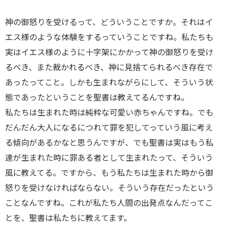
神の御怒りを受けるって、どういうことですか。それはイ
エス様のような体験をするっていうことですね。私たちも
実はイエス様のように十字架にかかって神の御怒りを受け
るべき、また裁かれるべき、神に見捨てられるべき存在で
あったってこと。しかも生まれながらにして、そういう状
態であったということを聖書は教えてるんですね。
私たちは生まれた時は純粋な可愛い赤ちゃんですね。でも
だんだん大人になるにつれて罪を犯してっていう風に考え
る傾向があるかなと思うんですが、でも聖書は実はもう私
達が生まれた時に罪ある者として生まれたって、そういう
風に教えてる。ですから、もう私たちは生まれた時から御
怒りを受けなければならない。そういう存在だったという
ことなんですね。これが私たち人間の出発点なんだってこ
とを、聖書は私たちに教えてます。