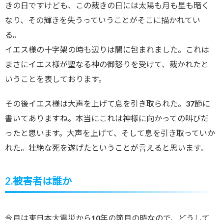
きの日ですけども、この裁きの日には太陽も月も星も暗く
なり、その輝きを失うっていうことがそこに描かれてい
る。
イエス様の十字架の時も辺りは闇に包まれました。これは
まさにイエス様が聖なる神の御怒りを受けて、裁かれたと
いうことを表しております。
その後イエス様は大声を上げて息を引き取られた。37節に
書いてありますね。本当にこれは神様に向かっての叫びだ
ったと思います。大声を上げて、そして息を引き取っていか
れた。壮絶な死を遂げたということが言えると思います。
2.被害者は誰か
今月は東日本大震災から10年の節目の時なので、どうして