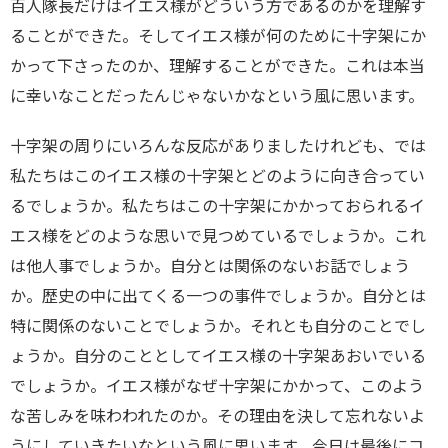
百人隊長だけはイエス様がどういう方であるのかを理解す
ることができた。そしてイエス様が何のために十字架にか
かって下さったのか、理解することができた。これは本当
に幸いなことだったんじゃないかなという風に思います。
十字架の周りにいろんな反応がありましたけれども、では
私たちはこのイエス様の十字架とどのように向き合ってい
るでしょうか。私たちはこの十字架にかかっておられるイ
エス様をどのような思いで見つめているでしょうか。これ
は他人事でしょうか。自分とは関係のないお話でしょう
か。歴史の中に出てくる一つの事件でしょうか。自分とは
特に関係のないことでしょうか。それとも自分のことでし
ょうか。自分のこととしてイエス様の十字架あおいでいる
でしょうか。イエス様がなぜ十字架にかかって、このよう
な苦しみを味わわれたのか。その理由を決して忘れないよ
うにしていきたいなという風に思います。今日は最後にコ