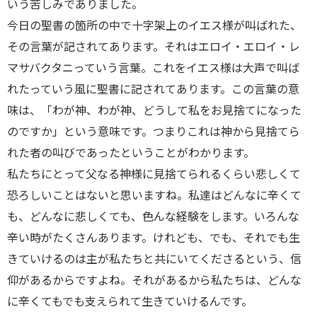
いう苦しみでありました。
今日の聖書の箇所の中で十字架上のイエス様が叫ばれた、
その言葉が記されてあります。それはエロイ・エロイ・レ
マサバクタニっていう言葉。これをイエス様は大声で叫ば
れたっていう風に聖書に記されてあります。この言葉の意
味は、「わが神、わが神、どうして私をお見捨てになった
のですか」という意味です。つまりこれは神から見捨てら
れた者の叫びであったということがわかります。
私たちにとって父なる神様に見捨てられるくらい悲しくて
恐ろしいことはないと思いますね。私達はどんなに辛くて
も、どんなに悲しくても、色んな経験をします。いろんな
辛い時がたくさんあります。けれども、でも、それでも生
きていけるのは主が私たちと共にいてくださるという、信
仰があるからですよね。それがあるから私たちは、どんな
に辛くてもでも支えられて生きていけるんです。