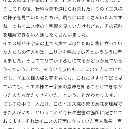
イエス様は十字架の上で本当に苦しみを受けられました。
そしてその後、壮絶な死を遂げられました。そのイエス様
の様子を見ていた人たちが、周りにはたくさんいたんです
ね。でもイエス様の十字架を見ていたけれども、その意味
を理解できない人達もたくさんいました。
イエス様が十字架の上で大声で叫ばれた時に側に立ってい
た人たちの何人かは、エリアを呼んでいるというふうに考
えました。そしてエリアが下ろしに来るかどうか見てやろ
うっていうことで、そういう反応もここに出てきますけれ
ども、イエス様の姿と死を見ても、これだけすぐそばで見
ていても、イエス様の十字架の意味を知ることができなか
った人たちがたくさんいた、ということがわかります。
でもその中で一人だけ、このイエス様の死の意味を理解で
きた人がいた、ということが今日の聖書の箇所に記されて
おります。それはイエスの正面に立っていた百人隊長。百