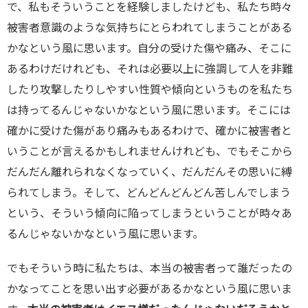
で、私もそういうことを経験しましたけども、私たち時々
被害者意識のような気持ちにとらわれてしまうことがある
かなという風に思います。自分の受けた傷や痛み、そこに
あるわけだけれども、それは必要以上に強調して人を非難
したり攻撃したりしやすい性質や傾向というものを私たち
は持ってるんじゃないかなという風に思います。そこには
確かに受けた傷があり痛みもあるわけで、確かに被害者と
いうことが言えるかもしれませんけれども、でもそこから
だんだん離れられなくなっていく、だんだんその思いに縛
られてしまう。そして、どんどんどんどん苦しんでしまう
という、そういう傾向に陥ってしまうということが時々あ
るんじゃないかなという風に思います。
でもそういう時に私たちは、本当の被害者って誰だったの
かなってことを思い出す必要があるかなという風に思いま