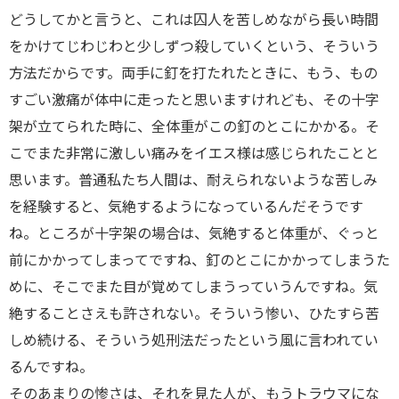
どうしてかと言うと、これは囚人を苦しめながら長い時間
をかけてじわじわと少しずつ殺していくという、そういう
方法だからです。両手に釘を打たれたときに、もう、もの
すごい激痛が体中に走ったと思いますけれども、その十字
架が立てられた時に、全体重がこの釘のとこにかかる。そ
こでまた非常に激しい痛みをイエス様は感じられたことと
思います。普通私たち人間は、耐えられないような苦しみ
を経験すると、気絶するようになっているんだそうです
ね。ところが十字架の場合は、気絶すると体重が、ぐっと
前にかかってしまってですね、釘のとこにかかってしまうた
めに、そこでまた目が覚めてしまうっていうんですね。気
絶することさえも許されない。そういう惨い、ひたすら苦
しめ続ける、そういう処刑法だったという風に言われてい
るんですね。
そのあまりの惨さは、それを見た人が、もうトラウマにな