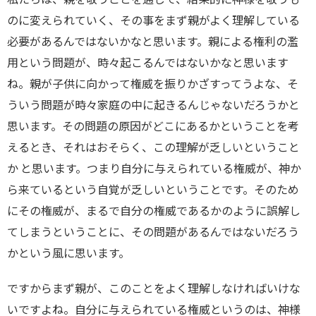
のに変えられていく、その事をまず親がよく理解している
必要があるんではないかなと思います。親による権利の濫
用という問題が、時々起こるんではないかなと思います
ね。親が子供に向かって権威を振りかざすってうよな、そ
ういう問題が時々家庭の中に起きるんじゃないだろうかと
思います。その問題の原因がどこにあるかということを考
えるとき、それはおそらく、この理解が乏しいということ
か と思います。つまり自分に与えられている権威が、神か
ら来ているという自覚が乏しいということです。そのため
にその権威が、まるで自分の権威であるかのように誤解し
てしまうということに、その問題があるんではないだろう
かという風に思います。
ですからまず親が、このことをよく理解しなければいけな
いですよね。自分に与えられている権威というのは、神様