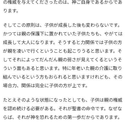
の権威を与えてくださったのは、神ご自身であるからであ
ります。
そしてこの原則は、子供が成長した後も変わらないです。
かつては親の保護下に置かれていた子供たちも、やがては
成長して大人になります。そうすると力関係では子供の方
が親を凌いで行くということも起こりうると思います。そ
してそれによってだんだん親の弱さが見えてくるというそ
ういう面もあると思います。特に年老いた親の介護に取り
組んでいるという方もおられると思いますけれども、その
場合力、関係は完全に子供の方が上です。
たとえそのような状態になったとしても、子供は親の権威
を認め続ける必要がある。それが聖書の命令です。なぜな
らば、それが神を恐れるための第一歩だからであります。