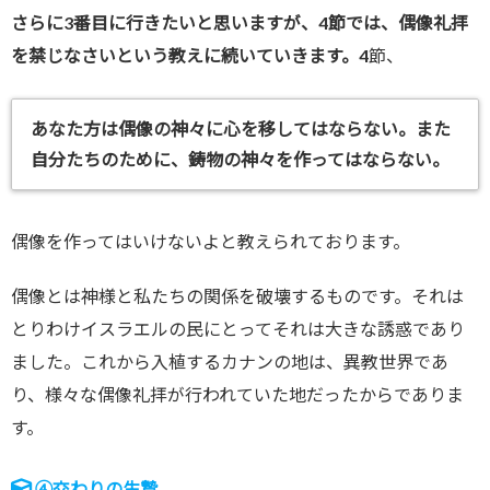
さらに3番目に行きたいと思いますが、4節では、偶像礼拝
を禁じなさいという教えに続いていきます。
4節、
あなた方は偶像の神々に心を移してはならない。また
自分たちのために、鋳物の神々を作ってはならない。
偶像を作ってはいけないよと教えられております。
偶像とは神様と私たちの関係を破壊するものです。それは
とりわけイスラエルの民にとってそれは大きな誘惑であり
ました。これから入植するカナンの地は、異教世界であ
り、様々な偶像礼拝が行われていた地だったからでありま
す。
④
交わりの生贄