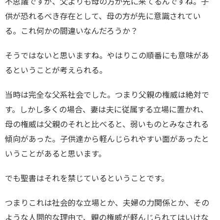
不思議ですが、父よりも母の方が先に来てるんですね。子
供が恐れるべき存在として、母の方が先に意識されてい
る。これ何かの間違いなんだろうか？
そうではないと思いますね。やはりこの順番にも意味があ
るということが考えられる。
当時は完全な父系社会でした。つまり父親の権威は絶対で
す。しかし多くの場合、妻は夫に従属する立場に置かれ、
母の権威は父親のそれと比べると、弱いものとみなされる
傾向があった。子供達から軽んじられやすい面があったと
いうことがあると思います。
でも聖書はそれを禁じているということです。
つまりこれは社会的な立場とか、夫婦の力関係とか、その
ような人間的な理由で、親の権威が軽んじられてはいけな