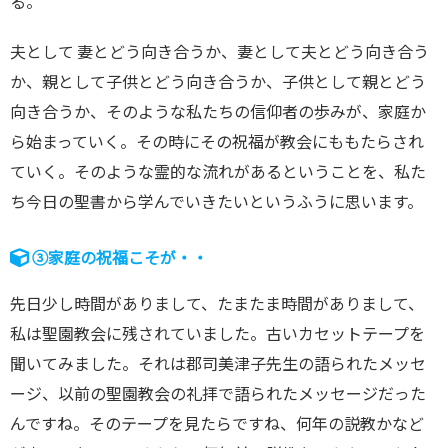
る。
夫として 妻とどう向き合うか、妻として夫とどう向き合う
か、親として子供とどう向き合うか、子供として親とどう
向き合うか、そのような私たちの信仰者の歩みが、家庭か
ら始まっていく。その時にその祝福が教会にももたらされ
ていく。そのような霊的な流れがあるということを、私た
ち今日の聖書から学んでいきたいというふうに思います。
③家庭の祝福こそが・・
先日少し時間がありまして、たまたま時間がありまして、
私は聖園教会に残されていました。古いカセットテープを
聞いてみました。それは郡司美津子先生の語られたメッセ
ージ、以前の聖園教会の礼拝で語られたメッセージだった
んですね。そのテープを見たらですね、何年の説教かなど