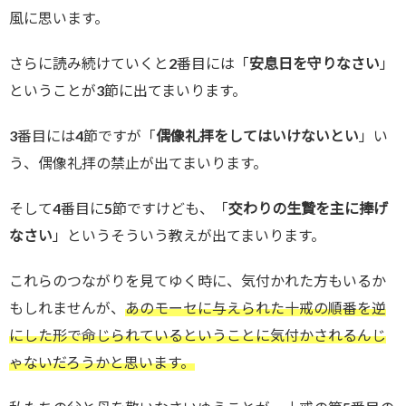
風に思います。
さらに読み続けていくと2番目には「
安息日を守りなさい
」
ということが3節に出てまいります。
3番目には4節ですが「
偶像礼拝をしてはいけないとい
」い
う、偶像礼拝の禁止が出てまいります。
そして4番目に5節ですけども、「
交わりの生贄を主に捧げ
なさい
」というそういう教えが出てまいります。
これらのつながりを見てゆく時に、気付かれた方もいるか
もしれませんが、
あのモーセに与えられた十戒の順番を逆
にした形で命じられているということに気付かされるんじ
ゃないだろうかと思います。