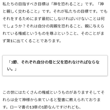
私たちの目指すべき目標は「神を恐れること」です。「神
と親しく交わること」です。それが私たちの目標です。でも
それをするためにまず最初にしなければいけないことは何
でしょうか？
それは自分の両親を恐れること、親に与えら
れている権威というものを尊ぶということ、そのことがま
ず第1に出てくることであります
。
「
3節
、
それぞれ自分の母と父を恐れなければならな
い。
」
この世にはたくさんの権威というものがありますそしてそ
れらは全て神様から来ていると聖書に教えられておりま
す。ローマ書の13章の1節なんですけれども、