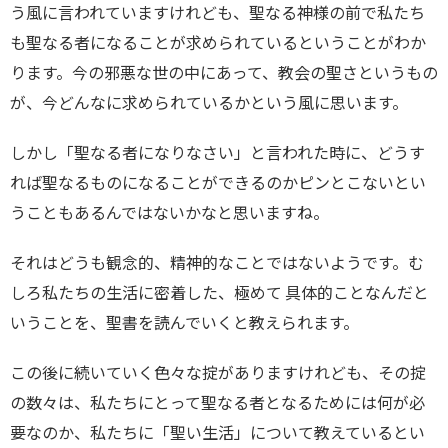
う風に言われていますけれども、聖なる神様の前で私たち
も聖なる者になることが求められているということがわか
ります。今の邪悪な世の中にあって、教会の聖さというもの
が、今どんなに求められているかという風に思います。
しかし「聖なる者になりなさい」と言われた時に、どうす
れば聖なるものになることができるのかピンとこないとい
うこともあるんではないかなと思いますね。
それはどうも観念的、精神的なことではないようです。む
しろ私たちの生活に密着した、極めて 具体的ことなんだと
いうことを、聖書を読んでいくと教えられます。
この後に続いていく色々な掟がありますけれども、その掟
の数々は、私たちにとって聖なる者となるためには何が必
要なのか、私たちに「聖い生活」について教えているとい