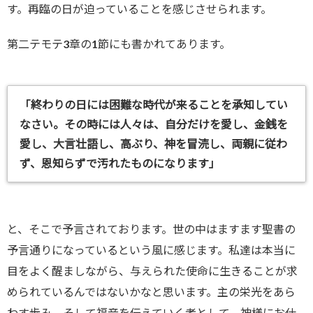
す。再臨の日が迫っていることを感じさせられます。
第二テモテ3章の1節にも書かれてあります。
「終わりの日には困難な時代が来ることを承知してい
なさい。その時には人々は、自分だけを愛し、金銭を
愛し、大言壮語し、高ぶり、神を冒涜し、両親に従わ
ず、恩知らずで汚れたものになります」
と、そこで予言されております。世の中はますます聖書の
予言通りになっているという風に感じます。私達は本当に
目をよく醒ましながら、与えられた使命に生きることが求
められているんではないかなと思います。主の栄光をあら
わす歩み、そして福音を伝えていく者として、神様にお仕