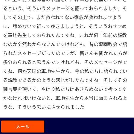
るという、そういうメッセージを語っておられました。そ
してその上で、まだ救われてない家族が救われますよう
に、諦めないで祈ってゆきましょうと、そういうおすすめ
を軍地先生しておられたんですね。これが何十年前の説教
なのか全然わからないんですけれども、昔の聖園教会で語
られたメッセージだったのですが、皆さんも聞かれた方が
多分おられると思うんですけれども、そのメッセージがで
すね、何か天国の軍地先生から、今の私たちに語られてい
る説教であるかのような感じがしたんですね。そしてその
御言葉を頂いて、やはり私たちはあきらめないで祈ってゆ
かなければいけないと、軍地先生から本当に励まされるよ
うな、そういう思いにさせられました。
イエス様はかつて悪霊に憑かれた人の悪霊を追い出し、追
い出された後、その人に向かって命じられたんです。