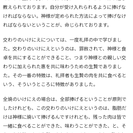
教えられております。自分が受け入れられるように捧げな
ければならない。神様が定められた方法によって捧げなけ
ればならないということが、命じられております。
交わりのいけにえについては、一度礼拝の中で学びまし
た。交わりのいけにえというのは、罪赦されて、神様と食
卓を共にすることができること、つまり神様との親しい交
わりに加えられた惠を共に味わうための生贄でありまし
た。
その一番の特徴は、礼拝者も生贄の肉を共に食べると
いう、そういうところに特徴がありました。
全焼のいけにえの場合は、全部捧げるということが原則で
したけれども、この交わりのいけにえというのは、脂肪だ
けは神様に焼いて捧げるんですけれども、残った肉は皆で
一緒に食べることができた、味わうことができた、と、そ