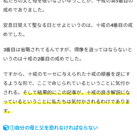
私たちの父と母を敬いなさいゆうことが、十戒の第5番目の
戒めでありました。
安息日覚えて聖なる日とせよというのは、十戒の4番目の戒
めでした。
3番目は省略されてるんですが、偶像を造ってはならないと
いうのは十戒の2番目の戒めでした。
ですから、十戒のモーセに与えられた十戒の順番を逆にす
るような形で、ここで命じられているということに気付か
される。
そして結果的にこの記事が、十戒の良き解説にな
っているということに私たちは気付かされるわけでありま
す。
①自分の母と父を恐れなければならない