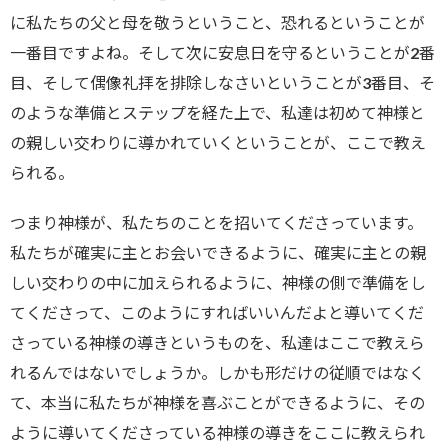
に私たちの父と母を敬うということ、恐れるということが
一番目ですよね。そして次に安息日を守るということが2番
目、そして偶像礼拝を排除しなさいということが3番目、そ
のような準備とステップを経た上で、私達は初めて神様と
の親しい交わりに導かれていくということが、ここで教え
られる。
つまり神様が、私たちのことを招いてくださっています。
私たちが確実に主とお会いできるように、確実に主との親
しい交わりの中に加えられるように、神様の側で準備をし
てくださって、このようにすればいいんだよと導いてくだ
さっている神様の導きというものを、私達はここで教えら
れるんではないでしょうか。しかも形だけの従順ではなく
て、本当に私たちが神様を喜ぶことができるように、その
ように導いてくださっている神様の導きをここに教えられ