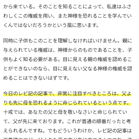
から来ている。そのことを知ることによって、私達はふさ
わしくこの権威を用い、また神様を恐れることを学んでい
くんではないだろうかという風に思います。
同時に子供もこのことを理解しなければいけません。親に
与えられている権威は、神様からのものであることを、子
供もよく知る必要がある。目に見える親の権威を認めるこ
とができないのなら、目に見えない父なる神様の権威を認
めることはできないはずです。
今日のレビ記の記事で、非常に注目すべきところは、父よ
りも先に母を恐れるように命じられているという点です。
十戒では、あなたの父と母を敬いなさいと命じられてい
て、父が先に来ております。これが普通の順番だったと考
えられるんですね。でもどういうわけか、レビ記の記事は