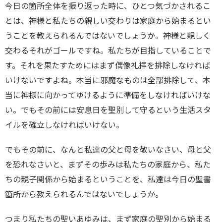
今日の箇所全体を振り返った時に、ひとつ気づかされるこ
とは、神様と私たちの親しい交わりは家庭から始まるとい
うことを教えられるんではないでしょうか。神様と親しく
交わるそれがゴールですね。私たちが目指していることで
す。それを果たすためにはまず偶像礼拝を排除しなければ
いけないですよね。本当に邪魔なものは全部排除して、本
当に神様に向かってゆけるように準備をしなければいけな
い。でもその前には安息日を聖別して守るという生活スタ
イルを確立しなければいけない。
でもその前に、なんと私達の父と母を敬いなさい、母と父
を恐れなさいと、まずその歩みは私たちの家庭から、私た
ちの親子関係から始まるということを、私達は今日の聖書
箇所から教えられるんではないでしょうか。
つまり私たちの聖いあゆみは、まず家庭の聖別から始まる