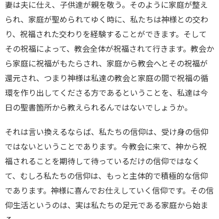
妻は夫に仕え、子供達が親を敬う。そのように家庭が整え
られ、家庭が聖められてゆく時に、私たちは神様との交わ
り、祝福された交わりを経験することができます。そして
その祝福によって、教会全体が祝福されて行きます。教会か
ら家庭に祝福がもたらされ、家庭から教会へとその祝福が
還元され、つまり神様は私達の教会と家庭の間で祝福の循
環を作り出してくださる方であるということを、私達は今
日の聖書箇所から教えられるんではないでしょうか。
それは言い換えるならば、私たちの信仰は、受け身の信仰
ではないということであります。今教会に来て、神から祝
福されることを期待して待っているだけの信仰ではなく
て、むしろ私たちの信仰は、もっと主体的で積極的な信仰
であります。神様に喜んでお仕えしていく信仰です。その信
仰生活というのは、実は私たちの足元である家庭から始ま