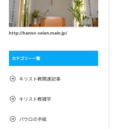
http://hanno-seien.main.jp/
カテゴリー一覧
キリスト教関連記事
キリスト教雑学
パウロの手紙