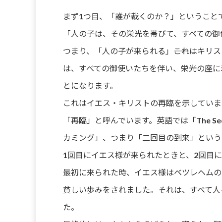
まず1つ目、「誰が裁くのか？」ということ
「人の子は、その栄光を帯びて、すべての御
つまり、「人の子が来られる」――これはキ
は、すべての御使いたちを伴い、栄光の座に
とになります。
これはイエス・キリストの再臨を示していま
「再臨」と呼んでいます。英語では「The Second
カミング」、つまり「二回目の到来」という
1回目にイエス様が来られたときと、2回目
最初に来られた時、イエス様はベツレヘムの
貧しい歩みをされました。それは、すべて人
た。