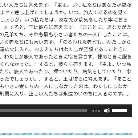
しい人たちは答えます。『主よ。いつ私たちはあなたが空腹
ませて差し上げたでしょうか。いつ、旅人であるのを見て
しょうか。いつ私たちは、あなたが病気をしたり牢におら
。』すると、王は彼らに答えます。『まことに、あなたがた
の兄弟たち、それも最も小さい者たちの一人にしたことは、
いる者たちにも言います。『のろわれた者ども。わたしから
遠の火に入れ。おまえたちはわたしが空腹であったときに
、わたしが旅人であったときに宿を貸さず、裸のときに服を
くれなかった。』すると、彼らも答えます。『主よ。いつ私
たり、旅人であったり、裸でいたり、病気をしていたり、牢
ったでしょうか。』すると、王は彼らに答えます。『まこと
も小さい者たちの一人にしなかったのは、わたしにしなか
刑罰に入り、正しい人たちは永遠のいのちに入るのです。」
ボ
00:00
リ
ュ
ー
ム