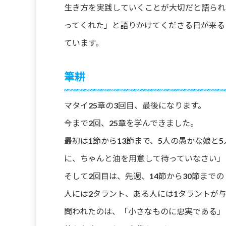
生き方を実践していくことが大切だと語られ
ってくれた」と語りかけてくださる日が来る
ています。
筆耕
マタイ25章の3回目、最後になります。
今まで2回、25章を学んできました。
最初は1節から13節まで、5人の愚かな娘と
に、ちゃんと油を用意して待っていなさい」
そして2回目は、先週、14節から30節まで
人には2タラント、ある人には1タラントが
問われたのは、「小さなものに忠実である」