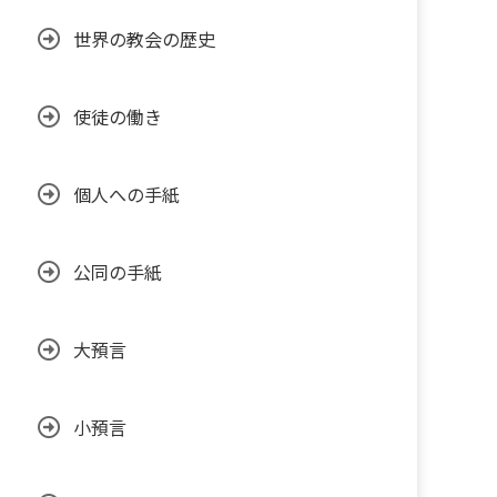
世界の教会の歴史
使徒の働き
個人への手紙
公同の手紙
大預言
小預言