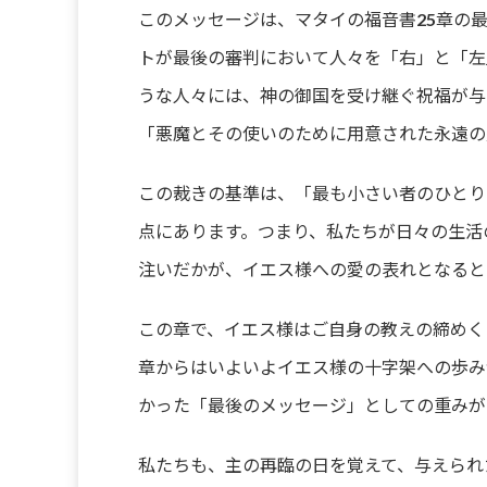
このメッセージは、マタイの福音書25章の
ヤ
ー
トが最後の審判において人々を「右」と「左
うな人々には、神の御国を受け継ぐ祝福が与
「悪魔とその使いのために用意された永遠の
この裁きの基準は、「最も小さい者のひとり
点にあります。つまり、私たちが日々の生活
注いだかが、イエス様への愛の表れとなると
この章で、イエス様はご自身の教えの締めく
章からはいよいよイエス様の十字架への歩み
かった「最後のメッセージ」としての重みが
私たちも、主の再臨の日を覚えて、与えられ