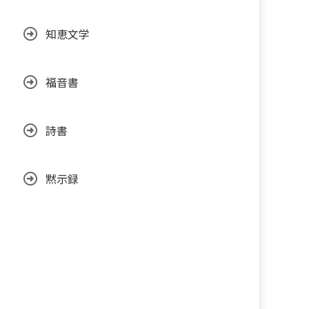
知恵文学
福音書
詩書
黙示録