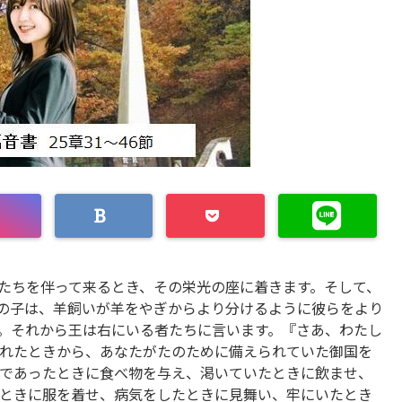
たちを伴って来るとき、その栄光の座に着きます。そして、
の子は、羊飼いが羊をやぎからより分けるように彼らをより
。それから王は右にいる者たちに言います。『さあ、わたし
れたときから、あなたがたのために備えられていた御国を
であったときに食べ物を与え、渇いていたときに飲ませ、
ときに服を着せ、病気をしたときに見舞い、牢にいたとき