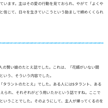
ています。主はその愛の行動を見ておられ、やがて「よくや
と信じて、日々を生きていこうという励ましで締めくくられ
5人の賢い娘のたとえ話でした。これは、「花婿がいない間
という、そういう内容でした。
の「タラントのたとえ」でした。ある人には5タラント、ある
与えられ、それぞれがどう用いたかという話ですね。ここで
ということでした。そのようにして、主人が帰ってくるのを