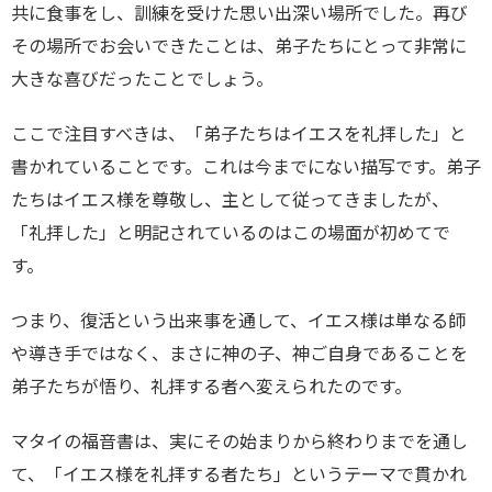
共に食事をし、訓練を受けた思い出深い場所でした。再び
その場所でお会いできたことは、弟子たちにとって非常に
大きな喜びだったことでしょう。
ここで注目すべきは、「弟子たちはイエスを礼拝した」と
書かれていることです。これは今までにない描写です。弟子
たちはイエス様を尊敬し、主として従ってきましたが、
「礼拝した」と明記されているのはこの場面が初めてで
す。
つまり、復活という出来事を通して、イエス様は単なる師
や導き手ではなく、まさに神の子、神ご自身であることを
弟子たちが悟り、礼拝する者へ変えられたのです。
マタイの福音書は、実にその始まりから終わりまでを通し
て、「イエス様を礼拝する者たち」というテーマで貫かれ