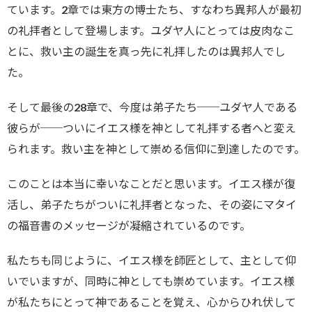
ています。2章では東方の博士たち、すなわち異邦人が最初
の礼拝者として登場します。ユダヤ人にとっては皮肉なこ
とに、救い主の誕生を真っ先に礼拝したのは異邦人でし
た。
そして最後の28章で、今度は弟子たち──ユダヤ人である
彼らが──ついにイエス様を神として礼拝する者へと変え
られます。救い主を神として崇める信仰に到達したのです。
このことは本当に幸いなことだと思います。イエス様が復
活し、弟子たちがついに礼拝者となった、その姿にマタイ
の福音書のメッセージが凝縮されているのです。
私たちも同じように、イエス様を師匠として、主として仰
いでいますが、同時に神としても崇めています。イエス様
が私たちにとって神であることを覚え、心からひれ伏して