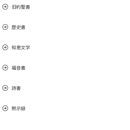
旧約聖書
歴史書
知恵文学
福音書
詩書
黙示録