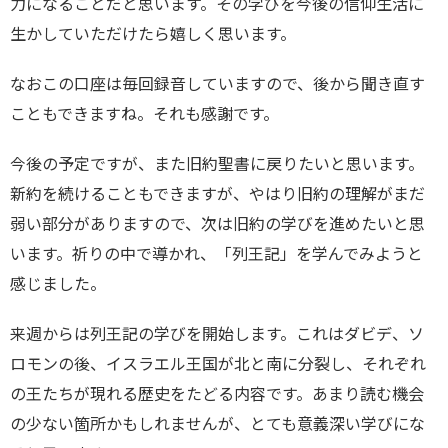
力になることだと思います。その学びを今後の信仰生活に
生かしていただけたら嬉しく思います。
なおこの口座は毎回録音していますので、後から聞き直す
こともできますね。それも感謝です。
今後の予定ですが、また旧約聖書に戻りたいと思います。
新約を続けることもできますが、やはり旧約の理解がまだ
弱い部分がありますので、次は旧約の学びを進めたいと思
います。祈りの中で導かれ、「列王記」を学んでみようと
感じました。
来週からは列王記の学びを開始します。これはダビデ、ソ
ロモンの後、イスラエル王国が北と南に分裂し、それぞれ
の王たちが現れる歴史をたどる内容です。あまり読む機会
の少ない箇所かもしれませんが、とても意義深い学びにな