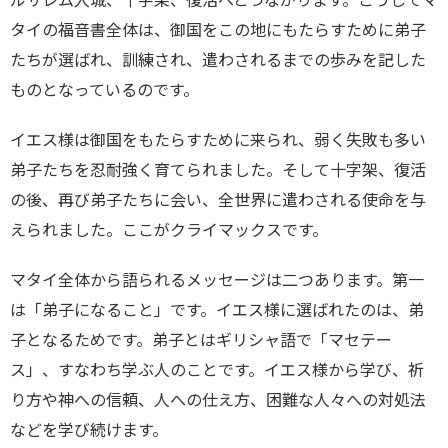
タイの福音書全体は、御国をこの地にもたらすために弟子
たちが選ばれ、訓練され、遣わされるまでの歩みを記した
ものとなっているのです。
イエス様は御国をもたらすために来られ、弱く失敗も多い
弟子たちを忍耐強く育てられました。そして十字架、復活
の後、再び弟子たちに会い、全世界に遣わされる使命を与
えられました。ここがクライマックスです。
マタイ全体から語られるメッセージは二つあります。第一
は「弟子になること」です。イエス様に選ばれたのは、弟
子となるためです。弟子とはギリシャ語で「マセテー
ス」、すなわち学ぶ人のことです。イエス様から学び、祈
り方や神への信頼、人への仕え方、困難な人々への対処法
などを学び続けます。