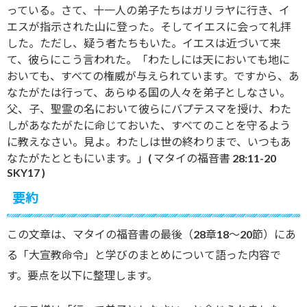
っている。さて、十一人の弟子たちはガリラヤに行き、イ
エスが指示された山に登った。そしてイエスに会って礼拝
した。ただし、疑う者たちもいた。イエスは近づいて来
て、彼らにこう言われた。「わたしには天においても地に
おいても、すべての権威が与えられています。ですから、あ
なたがたは行って、あらゆる国の人々を弟子としなさい。
父、子、聖霊の名において彼らにバプテスマを授け、わた
しがあなたがたに命じておいた、すべてのことを守るよう
に教えなさい。見よ。わたしは世の終わりまで、いつもあ
なたがたとともにいます。」( マタイの福音書 28:11-20
SKY17 )
要約
この文章は、マタイの福音書の最後（28章18〜20節）にあ
る「大宣教命令」と学びのまとめについて語った内容で
す。要点を以下に整理します。