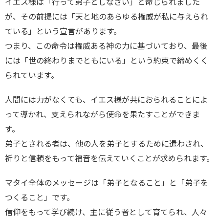
イエス様は「行って弟子としなさい」と命じられました
が、その前提には「天と地のあらゆる権威が私に与えられ
ている」という宣言があります。
つまり、この命令は権威ある神の力に基づいており、最後
には「世の終わりまでともにいる」という約束で締めくく
られています。
人間には力がなくても、イエス様が共におられることによ
って導かれ、支えられながら使命を果たすことができま
す。
弟子とされる者は、他の人を弟子とするために遣わされ、
祈りと信頼をもって福音を伝えていくことが求められます。
マタイ全体のメッセージは「弟子となること」と「弟子を
つくること」です。
信仰をもって学び続け、主に従う者として育てられ、人々