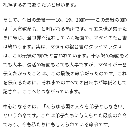
礼拝する者でありたいと思います。
そして、今日の最後──18、19、20節──この最後の3節
は「大宣教命令」と呼ばれる箇所です。イエス様が弟子た
ちに命じ、全世界へ遣わしていく場面で、マタイの福音書
は終わります。実は、マタイの福音書のクライマックス
は、この最後の3節だと言われています。十字架の場面もと
ても大事、復活の場面もとても大事ですが、マタイが一番
伝えたかったことは、この最後の命令だったのです。これ
を伝えるために、それまでのすべての出来事が準備として
記され、ここへとつながっています。
中心となるのは、「あらゆる国の人々を弟子としなさい」
という命令です。これは弟子たちに与えられた最後の命令
であり、今も私たちにも与えられている命令です。