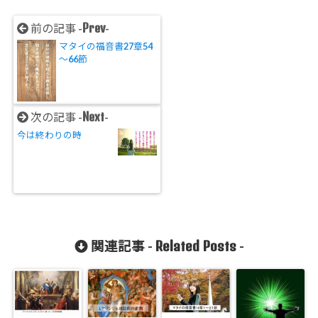
Prev
前の記事 -
-
マタイの福音書27章54
～66節
Next
次の記事 -
-
今は終わりの時
Related Posts
関連記事 -
-