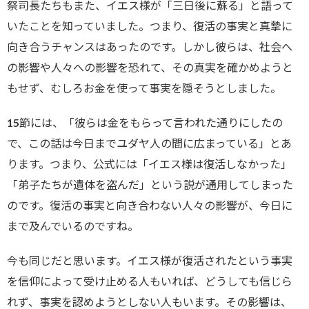
祭司長たちもまた、イエス様が「三日後に蘇る」と語って
いたことを知っていました。つまり、復活の事実と真摯に
向き合うチャンスはあったのです。しかし彼らは、社会へ
の影響や人々への影響を恐れて、その真実を確かめようと
もせず、むしろお金を使って事実を隠そうとしました。
15節には、「彼らは金をもらって言われた通りにしたの
で、この話は今日までユダヤ人の間に広まっている」とあ
ります。つまり、公式には「イエス様は復活しなかった」
「弟子たちが遺体を盗んだ」という説が通用してしまった
のです。復活の事実と向き合わない人々の影響が、今日に
まで及んでいるのですね。
今も同じだと思います。イエス様が復活されたという事実
を信仰によって受け止める人もいれば、どうしても信じら
れず、事実を認めようとしない人もいます。その影響は、