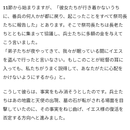
11節から始まりますが、「彼女たちが行き着かないうち
に、番兵の何人かが都に戻り、起こったことをすべて祭司長
たちに報告した」とあります。そこで祭司長たちは長老た
ちとともに集まって協議し、兵士たちに多額の金を与えて
こう言いました。
「弟子たちが夜やってきて、我々が眠っている間にイエス
を盗んで行ったと言いなさい。もしこのことが総督の耳に
入っても、私たちがうまく説得して、あなたがたに心配を
かけないようにするから」と。
こうして彼らは、事実をもみ消そうとしたのです。兵士た
ちはあの地震と天使の出現、墓の石が転がされる場面を目
撃していたのに、その事実をねじ曲げ、イエス様の復活を
否定する方向へと進みました。