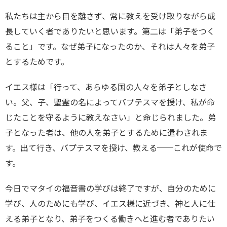
私たちは主から目を離さず、常に教えを受け取りながら成
長していく者でありたいと思います。第二は「弟子をつく
ること」です。なぜ弟子になったのか、それは人々を弟子
とするためです。
イエス様は「行って、あらゆる国の人々を弟子としなさ
い。父、子、聖霊の名によってバプテスマを授け、私が命
じたことを守るように教えなさい」と命じられました。弟
子となった者は、他の人を弟子とするために遣わされま
す。出て行き、バプテスマを授け、教える──これが使命で
す。
今日でマタイの福音書の学びは終了ですが、自分のために
学び、人のためにも学び、イエス様に近づき、神と人に仕
える弟子となり、弟子をつくる働きへと進む者でありたい