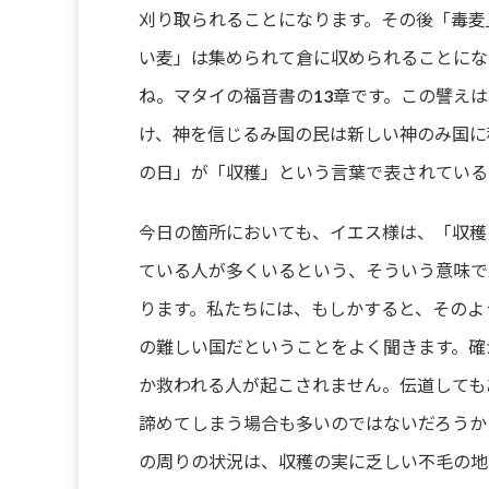
刈り取られることになります。その後「毒麦
い麦」は集められて倉に収められることにな
ね。マタイの福音書の13章です。この譬え
け、神を信じるみ国の民は新しい神のみ国に
の日」が「収穫」という言葉で表されている
今日の箇所においても、イエス様は、「収穫
ている人が多くいるという、そういう意味で
ります。私たちには、もしかすると、そのよ
の難しい国だということをよく聞きます。確
か救われる人が起こされません。伝道しても
諦めてしまう場合も多いのではないだろうか
の周りの状況は、収穫の実に乏しい不毛の地