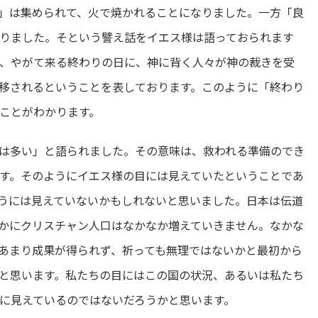
」は集められて、火で焼かれることになりました。一方「良
りました。そという譬え話をイエス様は語っておられます
は、やがて来る終わりの日に、神に背く人々が神の裁きを受
移されるということを表しております。このように「終わり
ことがわかります。
は多い」と語られました。その意味は、救われる準備のでき
す。そのようにイエス様の目には見えていたということであ
うには見えていないかもしれないと思いました。日本は伝道
かにクリスチャン人口はなかなか増えていきません。なかな
あまり成果が得られず、祈っても無理ではないかと最初から
と思います。私たちの目にはこの国の状況、あるいは私たち
に見えているのではないだろうかと思います。