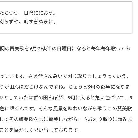
たちつつ 日陰ににおう。
刈らずや、時すぎぬまに。
詞の賛美歌を9月の後半の日曜日になると毎年毎年歌ってお
っています。さあ皆さん急いで刈り取りましょうっていう、
りが田んぼだらけなんですね。ちょうど9月の後半になりま
々としていたはずの田んぼが、9月に入ると急に色づいて、9
色に輝くんです。そんな風景を味わいながら歌うこの賛美歌
してその讃美歌を共に賛美しながら、さあ刈り取りに励みま
ことを懐かしく思い出しております。