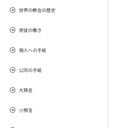
世界の教会の歴史
使徒の働き
個人への手紙
公同の手紙
大預言
小預言