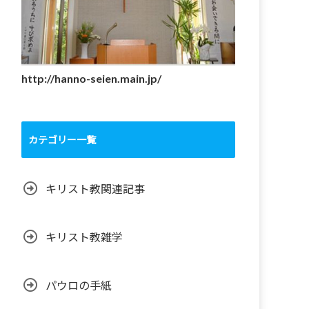
http://hanno-seien.main.jp/
カテゴリー一覧
キリスト教関連記事
キリスト教雑学
パウロの手紙