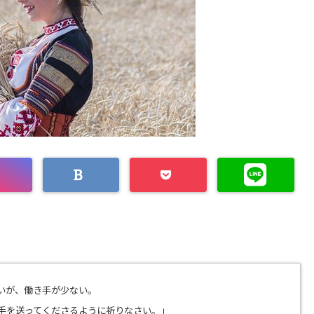
いが、
働き手が少ない。
手を送ってくださるように祈りなさい。
」