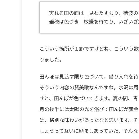
実れる田の面は 見わたす限り、穂波の
垂穂は色づき 敏鎌を待てり、いざいざ
こういう箇所が１節ですけどね、こういう歌
りました。
田んぼは見渡す限り色づいて、借り入れを待
そういう内容の賛美歌なんですね。水沢は周
すと、田んぼが色づいてきます。夏の間、青
月の後半には太陽の光を浴びて田んぼが黄金
は、格別な味わいがあったなと思います。そ
しょうって互いに励ましあっていた、そんな