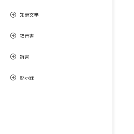
知恵文学
福音書
詩書
黙示録