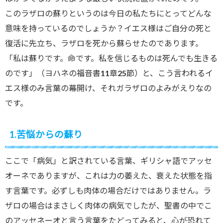
このラザロの蘇りというのは今日の私たちにとってどんな
意味を持っているのでしょうか？イエス様はご自分の死と
復活に先立ち、ラザロを死から蘇らせたのであります。
「私は蘇りです。命です。私を信じるものは死んでも生きる
のです」（ヨハネの福音書11章25節）と、こう言われるイ
エス様のみ言葉の幕開け、それガラザロのよみがえりなの
です。
1.苦悩からの蘇り
ここで「病気」と訳されている言葉、ギリシャ語でアッセ
オーネでありますが、これは力の萎えた、衰えた状態を指
す言葉です。必ずしも肉体の場合だけではありません。ラ
ザロの場合はまさしく肉体の病気でしたが、聖書の中でこ
のアッセネーオと言う言葉をたどってみると、心が恐れて