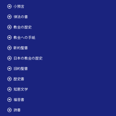
小預言
律法の書
教会の歴史
教会への手紙
新約聖書
日本の教会の歴史
旧約聖書
歴史書
知恵文学
福音書
詩書