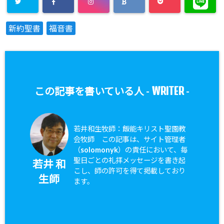
新約聖書
福音書
WRITER
この記事を書いている人 -
-
若井和生牧師：飯能キリスト聖園教
会牧師 この記事は、サイト管理者
（solomonyk）の責任において、毎
聖日ごとの礼拝メッセージを書き起
若井 和
こし、師の許可を得て掲載しており
生師
ます。