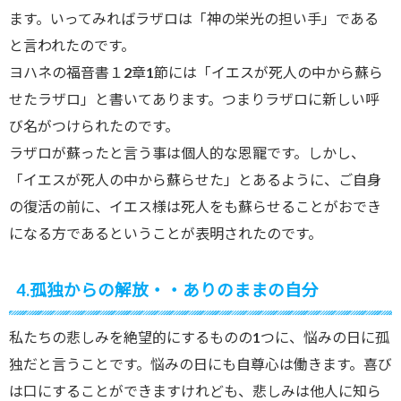
ます。いってみればラザロは「神の栄光の担い手」である
と言われたのです。
ヨハネの福音書１2章1節には「イエスが死人の中から蘇ら
せたラザロ」と書いてあります。つまりラザロに新しい呼
び名がつけられたのです。
ラザロが蘇ったと言う事は個人的な恩寵です。しかし、
「イエスが死人の中から蘇らせた」とあるように、ご自身
の復活の前に、イエス様は死人をも蘇らせることがおでき
になる方であるということが表明されたのです。
4.孤独からの解放・・ありのままの自分
私たちの悲しみを絶望的にするものの1つに、悩みの日に孤
独だと言うことです。悩みの日にも自尊心は働きます。喜び
は口にすることができますけれども、悲しみは他人に知ら