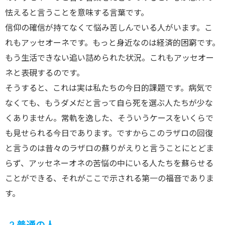
怯えると言うことを意味する言葉です。
信仰の確信が持てなくて悩み苦しんでいる人がいます。こ
れもアッセオーネです。もっと身近なのは経済的困窮です。
もう生活できない追い詰められた状況。これもアッセオー
ネと表硯するのです。
そうすると、これは実は私たちの今日的課題です。病気で
なくても、もうダメだと言って自ら死を選ぶ人たちが少な
くありません。常軌を逸した、そういうケースをいくらで
も見せられる今日であります。ですからこのラザロの回復
と言うのは昔々のラザロの蘇りがえりと言うことにとどま
らず、アッセネーオネの苦悩の中にいる人たちを蘇らせる
ことができる、それがここで示される第一の福音でありま
す。
2.普通の人