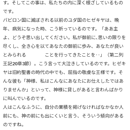
す。そしてこの事は、私たちの内に深く根ざしているもの
です。
バビロン国に滅ぼされる以前のユダ国のヒゼキヤは、晩
年、病気になった時、こう祈っているのです。「ああ主
よ、どうぞ思い出してください。私が御前に､思いの限りを
尽くし、全き心を以てあなたの御前に歩み、あなたが良い
とみられる ことを行ってきたことを‥」（第二列
王記20章3節）。こう言って大泣きしているのです。ヒゼキ
ヤは旧約聖書の時代の中でも、屈指の敬虔な王様です。そ
んな彼も「神様、私はこんなにあなたにお仕えしたではあ
りませんか」といって、神様に貸しがあると言わんばかり
に叫んでいるのです。
人はこんなふうに、自分の業積を掲げなければなかなか人
前にも、神の前にも出にくいと言う、そういう傾向がある
のですね。