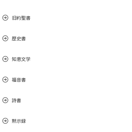
旧約聖書
歴史書
知恵文学
福音書
詩書
黙示録