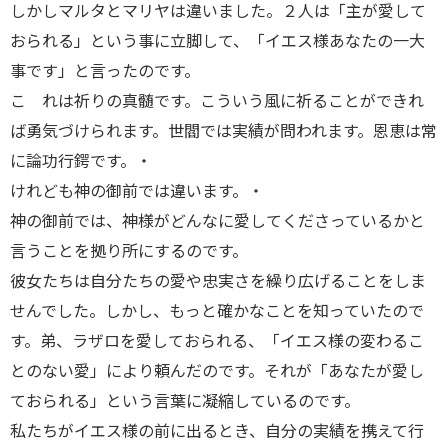
しかしマルタとマリヤは違いました。２人は「主が愛して
おられる」という事に立脚して、「イエス様あなたの一大
事です」と言ったのです。
こ れは祈りの真髄です。こういう風に祈ることができれ
ば勇気づけられます。世閻では実績が問われます。恩恵は常
に論功行鍔です。・
けれども神の御前では違います。・
神の御前では、神様がどんなに愛してくださっているかと
言うことを拠り所にするのです。
彼女たちは自分たちの愛や忠実さを繰り広げることをしま
せんでした。しかし、もっと確かなことを知っていたので
す。弟、ラザロを愛しておられる、「イエス様の変わるこ
とのない愛」により頼んだのです。それが「あなたが愛し
ておられる」という言葉に凝縮しているのです。
私たちがイエス様の前に出るとき、自分の実績を携えて行