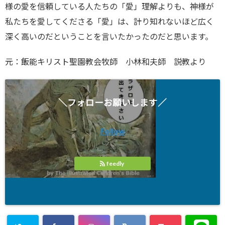
様の愛を信頼している人たちの「愛」理解よりも、神様が
私たちを愛してくださる「愛」は、計り知れないほど広く
深く高いのだということを言いたかったのだと思います。
元：飯能キリスト聖園教会牧師 小林和夫師 説教より
＼フォローお願いします／
Follow
feedly