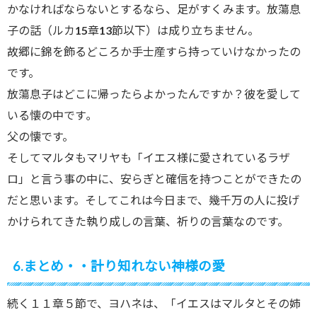
かなければならないとするなら、足がすくみます。放蕩息
子の話（ルカ15章13節以下）は成り立ちません。
故郷に錦を飾るどころか手士産すら持っていけなかったの
です。
放蕩息子はどこに帰ったらよかったんですか？彼を愛して
いる懐の中です｡
父の懐です。
そしてマルタもマリヤも「イエス様に愛されているラザ
ロ」と言う事の中に、安らぎと確信を持つことができたの
だと思います。そしてこれは今日まで、幾千万の人に投げ
かけられてきた執り成しの言葉、祈りの言葉なのです。
6.まとめ・・計り知れない神様の愛
続く１１章５節で、ヨハネは、「イエスはマルタとその姉