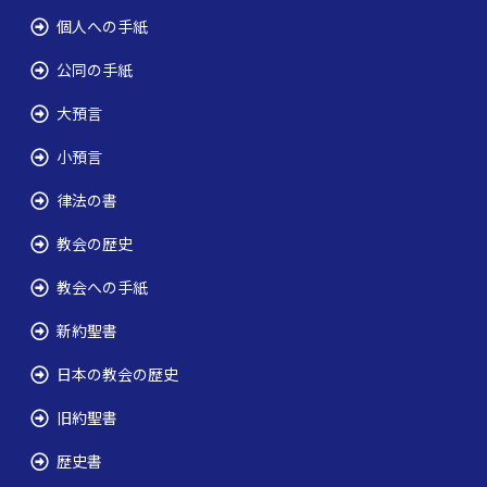
個人への手紙
公同の手紙
大預言
小預言
律法の書
教会の歴史
教会への手紙
新約聖書
日本の教会の歴史
旧約聖書
歴史書