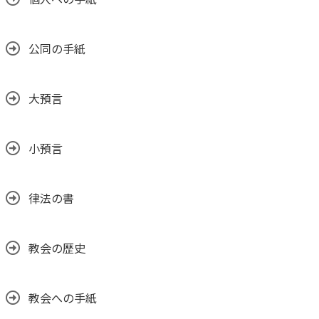
公同の手紙
大預言
小預言
律法の書
教会の歴史
教会への手紙