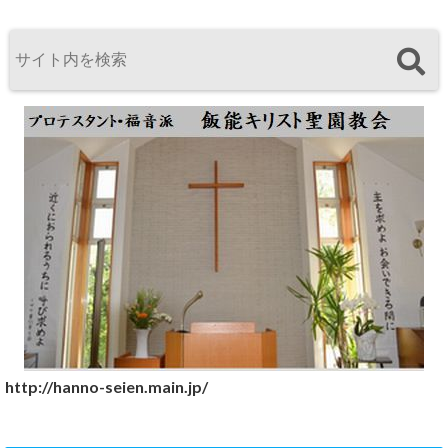
http://hanno-seien.main.jp/