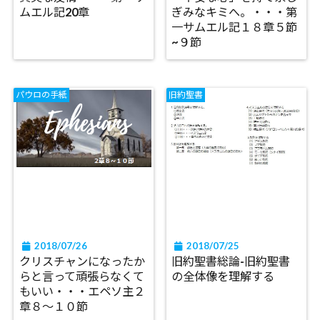
ムエル記20章
ぎみなキミへ。・・・第
一サムエル記１８章５節
~９節
パウロの手紙
旧約聖書
2018/07/26
2018/07/25
クリスチャンになったか
旧約聖書総論-旧約聖書
らと言って頑張らなくて
の全体像を理解する
もいい・・・エペソ主２
章８～１０節