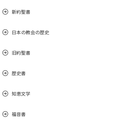
新約聖書
日本の教会の歴史
旧約聖書
歴史書
知恵文学
福音書