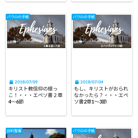
パウロの手紙
パウロの手紙
2018/07/09
2018/07/04
キリスト教信仰の根っ
もし、キリストがおられ
こ！・・・エペソ書２章
なかったら？・・・エペ
4～6節
ソ書2章1～3節
旧約聖書
パウロの手紙