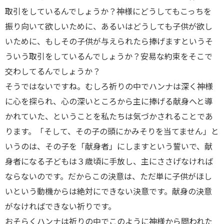
取引をしているんでしょうか？神様にどうしてもこっちを
振り向いて欲しいために、あるいはどうしても子供が欲し
いために、もしその子供が与えられたら捧げますというそ
ういう取引をしているんでしょうか？安易な約束をそこで
交わしてるんでしょうか？
そうではないですね。むしろ祈りの中でハンナは深く神様
に心を探られ、心の深いところから主に捧げる献身へと導
かれていた、ということを私たちは気づかされることであ
ります。「そして、その子の頭にかみそりを当てません」と
いうのは、その子を「献身者」にしますという誓いで、献
身者になる子どもは３歳頃に手放し、主にささげなければ
ならないのです。だからこの決意は、ただ単に子供がほし
いという動機からは絶対にできない決意です。献身の決意
がなければできない祈りです。
おそらくハンナは祈りの中でこのように神様から問われた