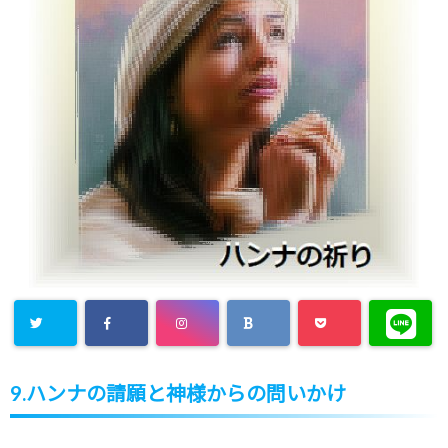
9.ハンナの請願と神様からの問いかけ