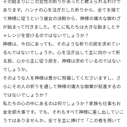
その始まりにこの女性の祈りがあったと教えられるわけで
あります。ハンナの心を注ぎだした祈りから、全てを捨て
て神様に従うという彼女の決断から、神様の偉大な御わざ
が始まって行きました。そこに私たちは大きな励ましとチ
ャレンジを受けるのではないでしょうか？
神様は、今日にあっても、そのような祈りの民を求めてい
るんではないでしょうか。心を注ぎ出して主に向かって祈
る民、心から主に従う民を、神様は求めているのではない
でしょうか。
そのような人を神様は豊かに祝福してくださいますし、さ
らにその人の祈りを通して神様の偉大な御業が前進するの
ではないでしょうか？
私たちの心の中にあるのは何でしょうか？家族も仕事もお
金全部大事です。でも、それもすべて神様に差し出していこ
うではありませんか。全てを主に捧げて「この者を用いて