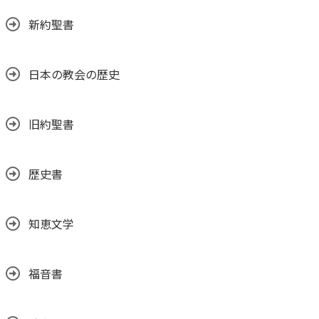
新約聖書
日本の教会の歴史
旧約聖書
歴史書
知恵文学
福音書