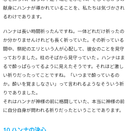
献身にハンナが導かれていることを、私たちは気づかされ
るわけであります。
ハンナは長い時間祈ったんですね。一体どれだけ祈ったの
か分かりませんけれども長く祈っていた。その祈っている
間中、祭祀のエリという人が心配して、彼女のことを見守
っておりました。柱のそばから見守っていた 。ハンナはま
るで酔っぱらってるように見えたそうです。それほど激し
い祈りだったってことですね。「いつまで酔っているの
か。酔いを覚ましなさい」って言われるようなそういう祈
りでありました。
それはハンナが神様の前に格闘していた、本当に神様の前
に自分自身が問われる祈りだったということであります。
10.ハンナの決心