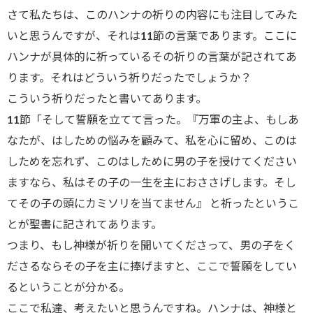
さて私たちは、このハンナの祈りの内容にも注目してみた
いと思うんですが、それは11節の言葉であります。ここに
ハンナが具体的に祈っているその祈りの言葉が記されてあ
ります。それはどういう祈りだったでしょうか？
こういう祈りだったと書いてあります。
11節「そして誓願を立てて言った。『万軍の主よ、もしあ
なたが、はしための悩みを顧みて、私を心に留め、このは
しためを忘れず、このはしために男の子を授けてください
ますなら、私はその子の一生を主におささげします。そし
てその子の頭にカミソリを当てません』 と祈ったというこ
とが聖書に記されてあります。
つまり、もし神様が祈りを聞いてくださって、男の子をく
ださるならその子を主に捧げますと、ここで誓願をしてい
るということが分かる。
ここで私達、考えたいと思うんですね。ハンナは、神様と