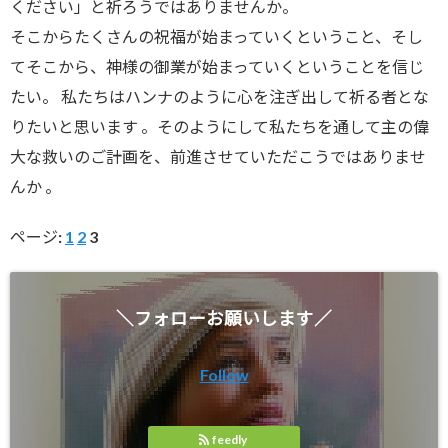
ください」と祈ろうではありませんか。
そこからたくさんの祝福が始まっていくということ、そし
てそこから、神様の御業が始まっていくということを信じ
たい。 私たちはハンナのように心を注ぎ出して祈る者とな
りたいと思います 。そのようにして私たちを通して主の偉
大な救いのご計画を、前進させていただこうではありませ
んか 。
ページ:
1
2
3
＼フォローお願いします／
Follow
feedly