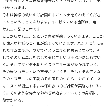
でももっと大きな祝福を神様はくださったということに気
づかされます。
それは神様の救いのご計画の中にハンナをくわえてくださ
ったということであります。今、読んでいる箇所は、第一
サムエル記の１章です。
ここからサムエル記という書物が始まっていきます。ここか
ら偉大な神様のご計画が始まっていきます。ハンナに与えら
れたサムエルが、やがてイスラエルの預言者となって、そ
してそのサムエルを通してダビデという王様が選ばれてい
く。そしてダビデ王朝とイスラエル王国が築かれていく。
その後ソロモンという王様がでてくる。そしてその偉大な
そのイスラエルの王朝のその家系の中から、やがてイエス
キリストが誕生する。神様の救いのご計画が実現されてい
く。そのような偉大な御わざが始まっていくその発端に、
彼女がいる。