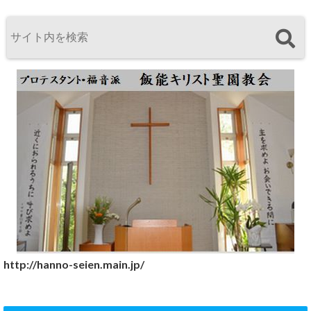
http://hanno-seien.main.jp/