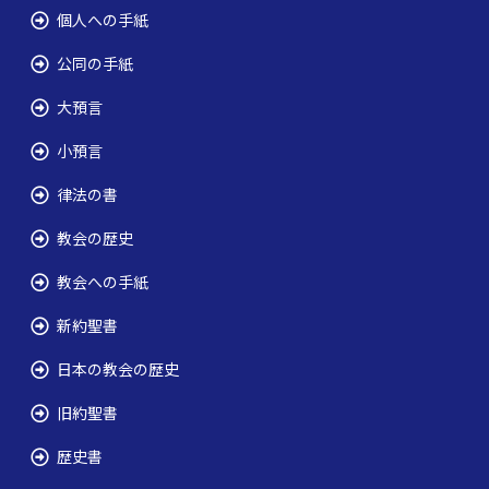
個人への手紙
公同の手紙
大預言
小預言
律法の書
教会の歴史
教会への手紙
新約聖書
日本の教会の歴史
旧約聖書
歴史書