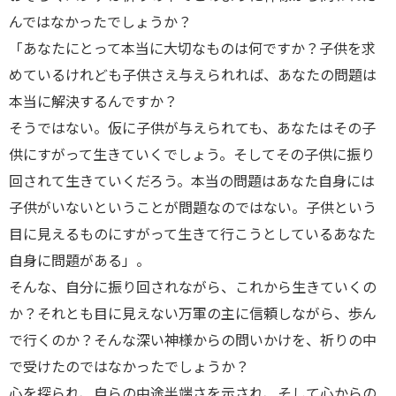
んではなかったでしょうか？
「あなたにとって本当に大切なものは何ですか？子供を求
めているけれども子供さえ与えられれば、あなたの問題は
本当に解決するんですか？
そうではない。仮に子供が与えられても、あなたはその子
供にすがって生きていくでしょう。そしてその子供に振り
回されて生きていくだろう。本当の問題はあなた自身には
子供がいないということが問題なのではない。子供という
目に見えるものにすがって生きて行こうとしているあなた
自身に問題がある」。
そんな、自分に振り回されながら、これから生きていくの
か？それとも目に見えない万軍の主に信頼しながら、歩ん
で行くのか？そんな深い神様からの問いかけを、祈りの中
で受けたのではなかったでしょうか？
心を探られ、自らの中途半端さを示され、そして心からの